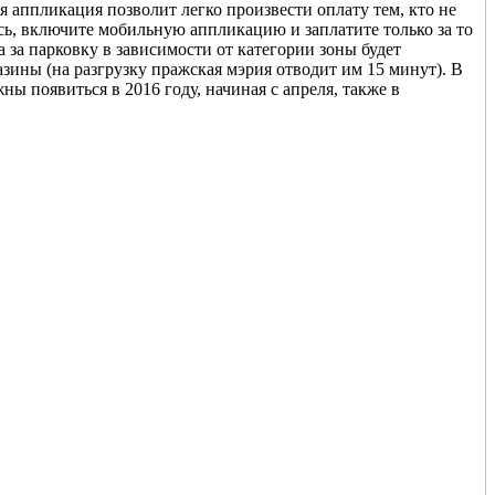
аппликация позволит легко произвести оплату тем, кто не
сь, включите мобильную аппликацию и заплатите только за то
 за парковку в зависимости от категории зоны будет
азины (на разгрузку пражская мэрия отводит им 15 минут). В
ны появиться в 2016 году, начиная с апреля, также в