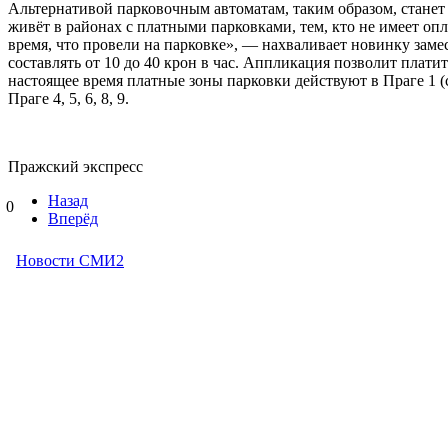
Альтернативой парковочным автоматам, таким образом, станет
живёт в районах с платными парковками, тем, кто не имеет оп
время, что провели на парковке», — нахваливает новинку заме
составлять от 10 до 40 крон в час. Аппликация позволит плат
настоящее время платные зоны парковки действуют в Праге 1 (са
Праге 4, 5, 6, 8, 9.
Пражский экспресс
Назад
0
Вперёд