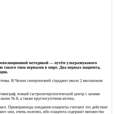
й революционной методикой — путём ультразвукового
ю такого типа первыми в мире. Два первых пациента,
ции.
стемы. В Чехии гипертензией страдают около 2 миллионов
томограф, новый гастроэнтерологический центр с залами
ьоне № 8, а также круглосуточная аптека.
Праге. Приверженцы поедания плаценты считают это действие
ают они, очень полезно, ибо плацента содержит множество