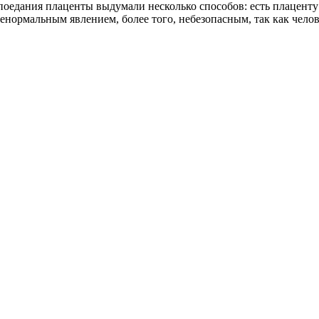
едания плаценты выдумали несколько способов: есть плаценту 
ненормальным явлением, более того, небезопасным, так как чел