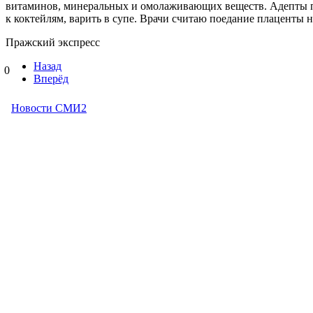
витаминов, минеральных и омолаживающих веществ. Адепты по
к коктейлям, варить в супе. Врачи считаю поедание плаценты 
Пражский экспресс
Назад
0
Вперёд