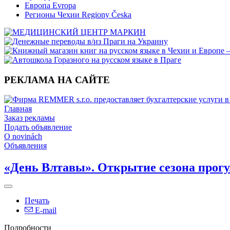
Европа Evropa
Регионы Чехии Regiony Česka
РЕКЛАМА НА САЙТЕ
Главная
Заказ рекламы
Подать объявление
O novinách
Объявления
«День Влтавы». Открытие сезона прогу
Печать
E-mail
Подробности