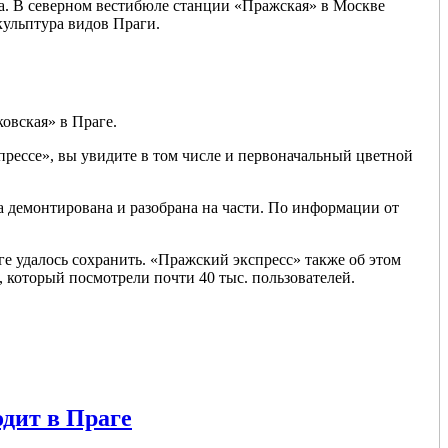
ва. В северном вестибюле станции «Пражская» в Москве
кульптура видов Праги.
овская» в Праге.
прессе», вы увидите в том числе и первоначальный цветной
 демонтирована и разобрана на части. По информации от
е удалось сохранить. «Пражский экспресс» также об этом
, который посмотрели почти 40 тыс. пользователей.
одит в Праге