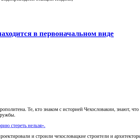
находится в первоначальном виде
трополитена. Те, кто знаком с историей Чехословакии, знают, ч
дружбы.
рию стереть нельзя».
проектировали и строили чехословацкие строители и архитектор