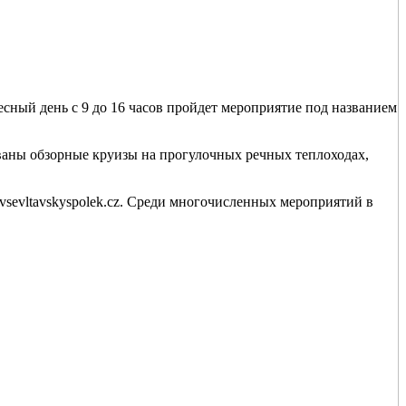
есный день с 9 до 16 часов пройдет мероприятие под названием
ованы обзорные круизы на прогулочных речных теплоходах,
sevltavskyspolek.cz. Среди многочисленных мероприятий в