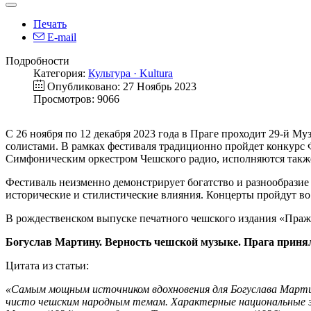
Печать
E-mail
Подробности
Категория:
Культура · Kultura
Опубликовано: 27 Ноябрь 2023
Просмотров: 9066
С 26 ноября по 12 декабря 2023 года в Праге проходит 29-й 
солистами. В рамках фестиваля традиционно пройдет конкурс
Симфоническим оркестром Чешского радио, исполняются такж
Фестиваль неизменно демонстрирует богатство и разнообразие
исторические и стилистические влияния. Концерты пройдут в
В рождественском выпуске печатного чешского издания «Праж
Богуслав Мартину. Верность чешской музыке. Прага принял
Цитата из статьи:
«Самым мощным источником вдохновения для Богуслава Мартину 
чисто чешским народным темам. Характерные национальные эл