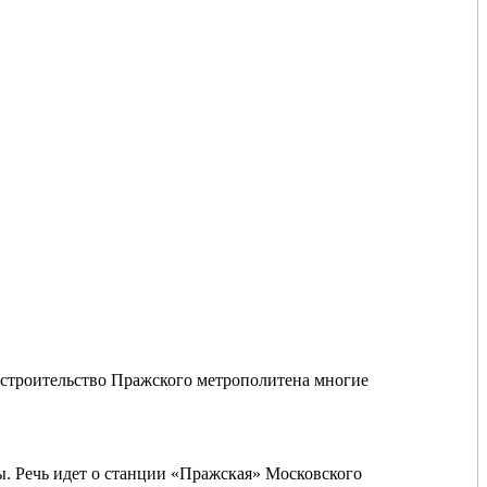
то строительство Пражского метрополитена многие
ы. Речь идет о станции «Пражская» Московского