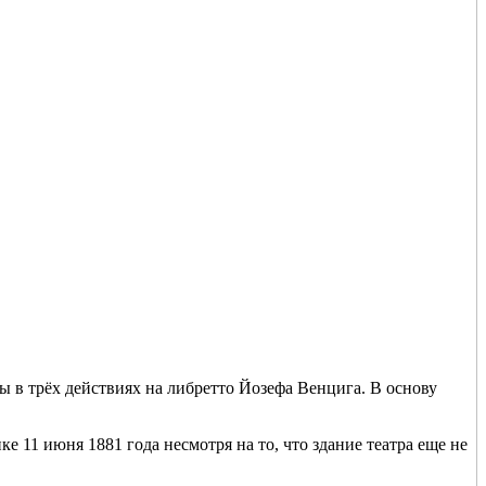
 в трёх действиях на либретто Йозефа Венцига. В основу
11 июня 1881 года несмотря на то, что здание театра еще не