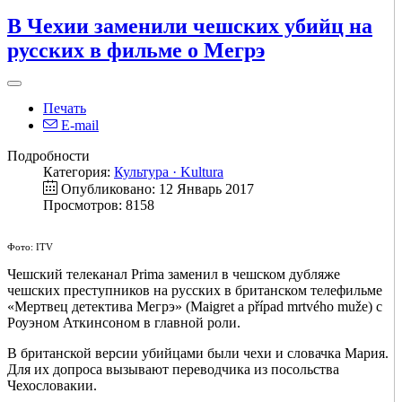
В Чехии заменили чешских убийц на
русских в фильме о Мегрэ
Печать
E-mail
Подробности
Категория:
Культура · Kultura
Опубликовано: 12 Январь 2017
Просмотров: 8158
Фото: ITV
Чешский телеканал Prima заменил в чешском дубляже
чешских преступников на русских в британском телефильме
«Мертвец детектива Мегрэ» (Maigret a případ mrtvého muže) с
Роуэном Аткинсоном в главной роли.
В британской версии убийцами были чехи и словачка Мария.
Для их допроса вызывают переводчика из посольства
Чехословакии.