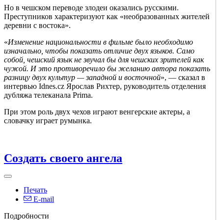
Но в чешском переводе злодеи оказались русскими.
Преступников характеризуют как «необразованных жителей
деревни с востока».
«
Изменение национальности в фильме было необходимо
изначально, чтобы показать отличие двух языков. Само
собой, чешский язык не звучал бы для чешских зрителей как
чужой. И это противоречило бы желанию автора показать
разницу двух культур — западной и восточной
», — сказал в
интервью Idnes.cz Ярослав Рихтер, руководитель отделения
дубляжа телеканала Prima.
При этом роль двух чехов играют венгерские актеры, а
словачку играет румынка.
Создать своего ангела
Печать
E-mail
Подробности