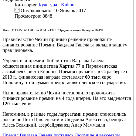
Категория:
Культура · Kultura
Опубликовано: 10 Январь 2017
Просмотров: 8848
Фото: ИТАР-ТАСС/Фото ИТАР-ТАСС/Предоставлено Фондом ВАРП
Правительство Чехии приняло решение продолжить
финансирование Премии Вацлава Гавела за вклад в защиту
прав человека.
Учредители премии: библиотека Вацлава Гавела,
общественная инициатива Хартия 77 и Парламентская
ассамблея Совета Европы. Премия вручается в Страсбурге с
2013 г., финансовая награда составляет
60 тыс
. евро.
Половину этой суммы предоставляет чешское государство.
Ныне правительство Чехии постановило продолжить
финансирование премии на 4 года вперед. На это выделяется
120 тыс
. евро.
Напомним, в разные годы лауреатами премии становились
россияне Петр Павленский и Людмила Алексеева, белорус
Алесь Беляцкий, азербайджанец Анар Маммадли.
Премия Вацлава Гавела досталась Людмиле Алексеевой