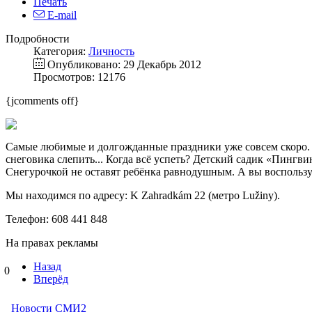
Печать
E-mail
Подробности
Категория:
Личность
Опубликовано: 29 Декабрь 2012
Просмотров: 12176
{jcomments off}
Самые любимые и долгожданные праздники уже совсем скоро. Ст
снеговика слепить... Когда всё успеть? Детский садик «Пингви
Снегурочкой не оставят ребёнка равнодушным. А вы воспользу
Мы находимся по адресу: K Zahradkám 22 (метро Lužiny).
Телефон: 608 441 848
На правах рекламы
Назад
0
Вперёд