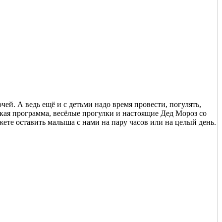
й. А ведь ещё и с детьми надо время провести, погулять,
ская программа, весёлые прогулки и настоящие Дед Мороз со
ете оставить малыша с нами на пару часов или на целый день.