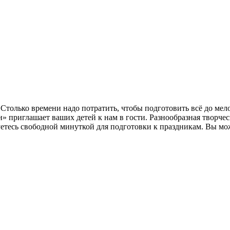
олько времени надо потратить, чтобы подготовить всё до мелоче
н» приглашает ваших детей к нам в гости. Разнообразная творче
етесь свободной минуткой для подготовки к праздникам. Вы мож