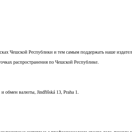
ках Чешской Республики и тем самым поддержать наше издательс
 точках распространения по Чешской Республике.
обмен валюты, Jindřišská 13, Praha 1.