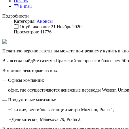
Печать
E-mail
Подробности
Категория:
Анонсы
Опубликовано: 21 Ноябрь 2020
Просмотров: 11776
Печатную версию газеты вы можете по-прежнему купить в киос
Вы всегда найдёте газету «Пражский экспресс» в более чем 50
Вот лишь некоторые из них:
— Офисы компаний:
офис, где осуществляются денежные переводы Western Union и 
— Продуктовые магазины:
«Сказка», вестибюль станции метро Muzeum, Praha 1;
«Деликатесы», Mánesova 79, Praha 2.