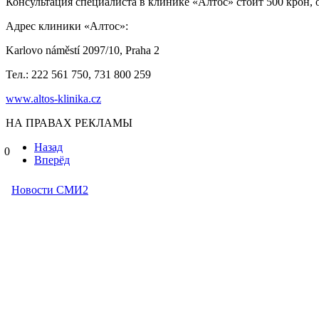
Консультация специалиста в клинике «Алтос» стоит 500 крон,
Адрес клиники «Алтос»:
Karlovo náměstí 2097/10, Praha 2
Тел.: 222 561 750, 731 800 259
www.altos-klinika.cz
НА ПРАВАХ РЕКЛАМЫ
Назад
0
Вперёд