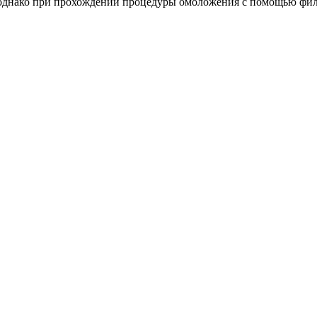
 однако при прохождении процедуры омоложения с помощью филл