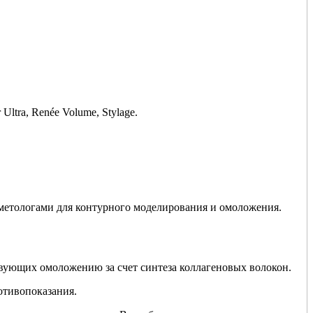
ltra, Renée Volume, Stylage.
осметологами для контурного моделирования и омоложения.
твующих омоложению за счет синтеза коллагеновых волокон.
отивопоказания.