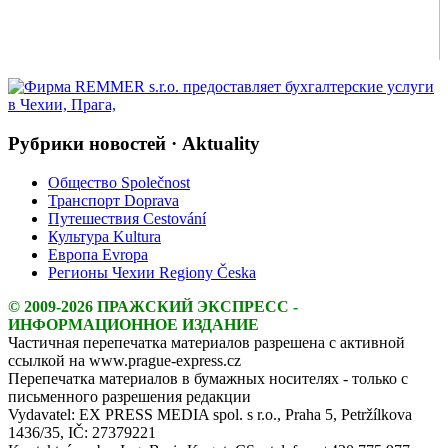
Рубрики новостей · Aktuality
Общество Společnost
Транспорт Doprava
Путешествия Cestování
Культура Kultura
Европа Evropa
Регионы Чехии Regiony Česka
© 2009-2026 ПРАЖСКИЙ ЭКСПРЕСС -
ИНФОРМАЦИОННОЕ ИЗДАНИЕ
Частичная перепечатка материалов разрешена с активной
ссылкой на www.prague-express.cz
Перепечатка материалов в бумажных носителях - только с
письменного разрешения редакции
Vydavatel: EX PRESS MEDIA spol. s r.o., Praha 5, Petržílkova
1436/35, IČ: 27379221