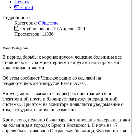
Печать
E-mail
Подробности
Категория:
Общество
Опубликовано: 19 Апрель 2020
Просмотров: 11836
Фото: Pxabay.com
В период борьбы с коронавирусом чешские больницы все
сталкиваются с компьютерными вирусами или прямыми
хакерскими атаками.
Об этом сообщает Чешское радио со ссылкой на
разработчиков антивирусов Eset и Avast.
Вирус (так называемый Coviper) распространяется по
электронной почте и блокирует загрузку операционной
системы. При этом на мониторе появляется уведомление о
том, что удалить вирус невозможно.
Кроме того, недавно были зарегистрированы хакерские атаки
на больницы в городах Брно и Космоноси. В ночь на 17
апреля была атакована Остравская больница, Факультетская