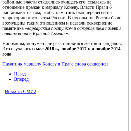
районные власти отказались очищать его, ссылаясь на
отношение пражан к маршалу Коневу. Власти Праги 6
настаивают на том, чтобы памятник был перенесен на
территорию посольства России. В посольстве России были
возмущены таким отношением и назвали осквернение
памятника «
варварским поступком и оскорблением памяти
павших воинов Красной Армии
»».
Напомним, монумент не раз становился жертвой вандалов.
Это случалось
в мае 2018 г., ноябре 2017 г. и ноябре 2014
года.
Памятник маршалу Коневу в Праге снова осквернен
Назад
Вперёд