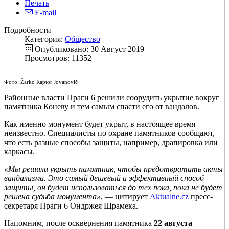
Печать
E-mail
Подробности
Категория:
Общество
Опубликовано: 30 Август 2019
Просмотров: 11352
Фото: Žarko Raptor Jovanovič
Районные власти Праги 6 решили соорудить укрытие вокруг
памятника Коневу и тем самым спасти его от вандалов.
Как именно монумент будет укрыт, в настоящее время
неизвестно. Специалисты по охране памятников сообщают,
что есть разные способы защиты, например, драпировка или
каркасы.
«Мы решили укрыть памятник, чтобы предотвратить акты
вандализма. Это самый дешевый и эффективный способ
защиты, он будет использоваться до тех пока, пока не будет
решена судьба монумента»
, — цитирует
Aktualne.cz
пресс-
секретаря Праги 6 Ондржея Шрамека.
Напомним, после осквернения памятника
22 августа