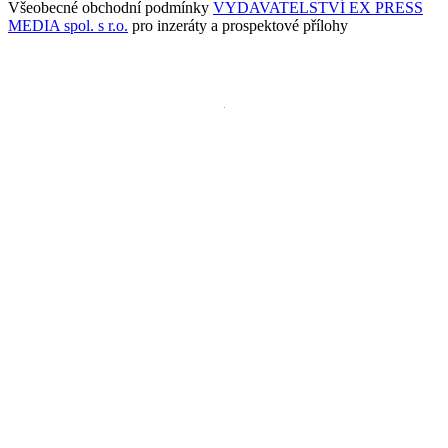
Všeobecné obchodní podmínky
VYDAVATELSTVÍ EX PRESS
MEDIA spol. s r.o.
pro inzeráty a prospektové přílohy