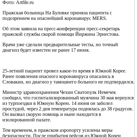
Фото: Artfile.ru
Пражская больница На Буловке приняла пациента с
подозрением на опаснейший коронавирус MERS.
Об этом заявила на пресс-конференции пресс-секретарь
пражской службы скорой помощи Йиржина Эрнестова.
Врачи уже сделали предварительные тесты, но точный
диагноз будет известен не ранее 17 июня.
25-летний пациент провел какое-то время в Южной Корее.
Ранее появления опасного коронавируса опасались в
Словакии, но диагноз у тамошнего больного не подтвердился.
Министр здравоохранения Чехии Сватопулк Немечек
сообщил, что госпитализированный мужчина 30 мая вернулся
из турпоездки в Южную Корею. 14 июня он заболел
простудой, через 2 дня температура поднялась до 38 градусов.
Он вызвал скорую помощь и ныне находится в
изолированной палате.
Тем временем, в пражском аэропорту усилены меры
безопасности. После прибытия рейсов из Южной Кореи