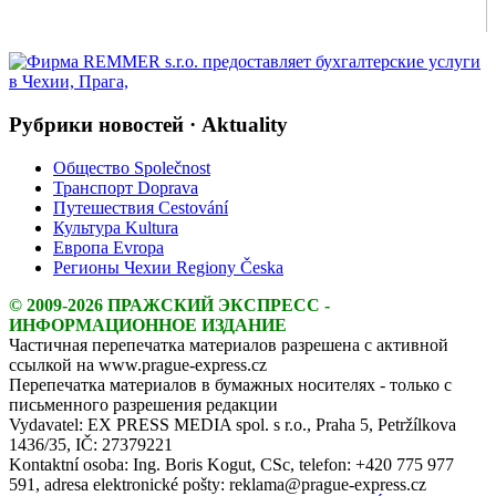
Рубрики новостей · Aktuality
Общество Společnost
Транспорт Doprava
Путешествия Cestování
Культура Kultura
Европа Evropa
Регионы Чехии Regiony Česka
© 2009-2026 ПРАЖСКИЙ ЭКСПРЕСС -
ИНФОРМАЦИОННОЕ ИЗДАНИЕ
Частичная перепечатка материалов разрешена с активной
ссылкой на www.prague-express.cz
Перепечатка материалов в бумажных носителях - только с
письменного разрешения редакции
Vydavatel: EX PRESS MEDIA spol. s r.o., Praha 5, Petržílkova
1436/35, IČ: 27379221
Kontaktní osoba: Ing. Boris Kogut, CSc, telefon: +420 775 977
591, adresa elektronické pošty: reklama@prague-express.cz