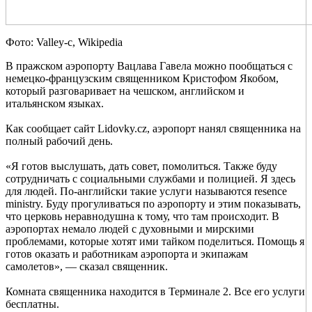
Фото: Valley-c, Wikipedia
В пражском аэропорту Вацлава Гавела можно пообщаться с
немецко-французским священником Кристофом Якобом,
который разговаривает на чешском, английском и
итальянском языках.
Как сообщает сайт Lidovky.cz, аэропорт нанял священника на
полный рабочий день.
«Я готов выслушать, дать совет, помолиться. Также буду
сотрудничать с социальными службами и полицией. Я здесь
для людей. По-английски такие услуги называются resence
ministry. Буду прогуливаться по аэропорту и этим показывать,
что церковь неравнодушна к тому, что там происходит. В
аэропортах немало людей с духовными и мирскими
проблемами, которые хотят ими тайком поделиться. Помощь я
готов оказать и работникам аэропорта и экипажам
самолетов», — сказал священник.
Комната священника находится в Терминале 2. Все его услуги
бесплатны.