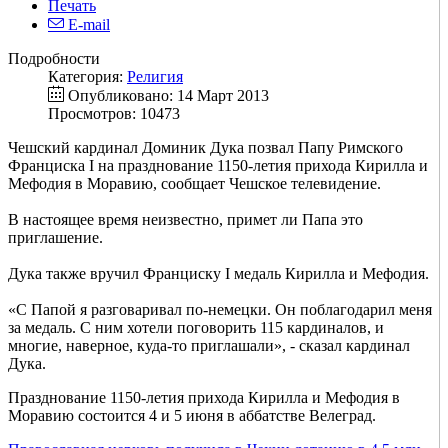
Печать
E-mail
Подробности
Категория:
Религия
Опубликовано: 14 Март 2013
Просмотров: 10473
Чешский кардинал Доминик Дука позвал Папу Римского
Франциска I на празднование 1150-летия прихода Кирилла и
Мефодия в Моравию, сообщает Чешское телевидение.
В настоящее время неизвестно, примет ли Папа это
приглашение.
Дука также вручил Франциску I медаль Кирилла и Мефодия.
«С Папой я разговаривал по-немецки. Он поблагодарил меня
за медаль. С ним хотели поговорить 115 кардиналов, и
многие, наверное, куда-то приглашали», - сказал кардинал
Дука.
Празднование 1150-летия прихода Кирилла и Мефодия в
Моравию состоится 4 и 5 июня в аббатстве Велеград.