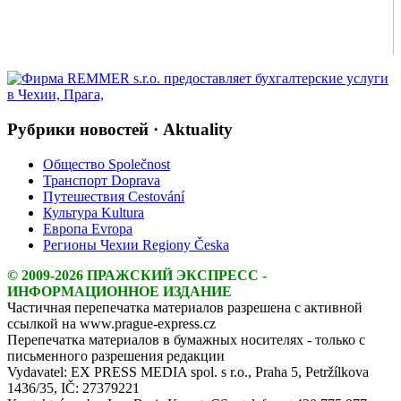
Рубрики новостей · Aktuality
Общество Společnost
Транспорт Doprava
Путешествия Cestování
Культура Kultura
Европа Evropa
Регионы Чехии Regiony Česka
© 2009-2026 ПРАЖСКИЙ ЭКСПРЕСС -
ИНФОРМАЦИОННОЕ ИЗДАНИЕ
Частичная перепечатка материалов разрешена с активной
ссылкой на www.prague-express.cz
Перепечатка материалов в бумажных носителях - только с
письменного разрешения редакции
Vydavatel: EX PRESS MEDIA spol. s r.o., Praha 5, Petržílkova
1436/35, IČ: 27379221