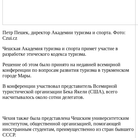
Петр Пешек, директор Академии туризма и спорта. Фото:
Czui.cz
Чешская Академия туризма и спорта примет участие в
разработке этического кодекса туризма.
Решение об этом было принято на недавней всемирной
конференции по вопросам развития туризма в туркменском
городе Мары.
В конференции участвовал представитель Всемирной
туристической организации Бека Якели (США), всего
насчитывалось около сотни делегатов.
Чехия также была представлена Чешским университетским
институтом, общественной организацией, помогающей
иностранным студентам, преимущественно из стран бывшего
СССР.