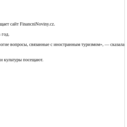
ет сайт FinancniNoviny.cz.
 год.
ногие вопросы, связанные с иностранным туризмом», — сказала
ки культуры посещают.