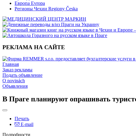
Европа Evropa
Регионы Чехии Regiony Česka
РЕКЛАМА НА САЙТЕ
Главная
Заказ рекламы
Подать объявление
O novinách
Объявления
В Праге планируют опрашивать туристо
Печать
E-mail
Подробности