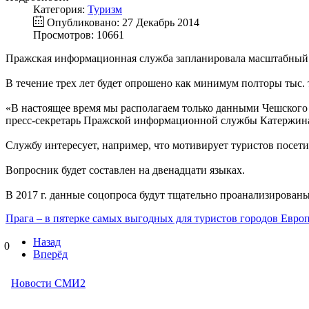
Категория:
Туризм
Опубликовано: 27 Декабрь 2014
Просмотров: 10661
Пражская информационная служба запланировала масштабный со
В течение трех лет будет опрошено как минимум полторы тыс. 
«В настоящее время мы располагаем только данными Чешского 
пресс-секретарь Пражской информационной службы Катержина
Службу интересует, например, что мотивирует туристов посет
Вопросник будет составлен на двенадцати языках.
В 2017 г. данные соцопроса будут тщательно проанализированы
Прага – в пятерке самых выгодных для туристов городов Евро
Назад
0
Вперёд