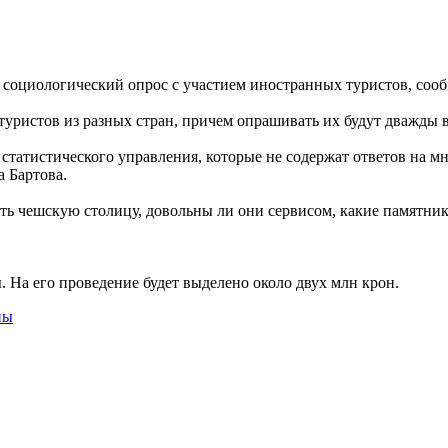
циологический опрос с участием иностранных туристов, сообща
туристов из разных стран, причем опрашивать их будут дважды в
статистического управления, которые не содержат ответов на м
 Бартова.
ить чешскую столицу, довольны ли они сервисом, какие памятни
. На его проведение будет выделено около двух млн крон.
пы