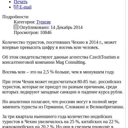
Печать
E-mail
Подробности
Категория:
Туризм
Опубликовано: 14 Декабрь 2014
Просмотров: 10846
Количество туристов, посетивших Чехию в 2014 г., может
впервые превысить цифру в восемь млн человек.
Об этом свидетельствуют данные агентства CzechTourism и
консалтинговой компании Mag Consulting.
Восемь млн – это на 2,5 % больше, чем в минувшем году.
При этом Чехия может недосчитаться 80-85 тыс. российских
туристов, которые не приедут по разным причинам, среди
которых лидируют западные санкции и падение курса рубля.
Но аналитики полагают, что россиян могут в полной мере
заменить туристы из Германии, Словакии и Великобритании.
За три квартала нынешнего года количество индийских
туристов в Чехии увеличилось на 25 %, китайских на 22 %,
южнокорейских на 20,2 %. Но они в среднем проводят в