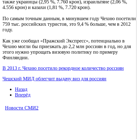
также украинцы (2,95 %, 7.760 крон), израильтяне (2,06 %,
4.556 крон) и казахи (1,81 %, 7.720 крон).
По самым точным данным, в минувшем году Чехию посетили
759 тыс. российских туристов, это 9,4 % больше, чем в 2012
году.
Как уже сообщал «Пражский Экспресс», потенциально в
Чехию могли бы приезжать до 2,2 млн россиян в год, но для
этого нужно упрощать визовую политику по примеру
Финляндии.
В 2013 г. Чехию посетило рекордное количество россиян
Чешский МИД облегчит выдачу виз для россиян
Назад
Вперёд