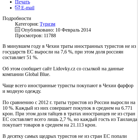
Печать
E-mail
Подробности
Категория:
Туризм
Опубликовано: 10 Февраль 2014
Просмотров: 11788
В минувшем году в Чехии траты иностранных туристов не из
государств ЕС выросли на 7,6 %, при этом доля россиян
составляет 51 %.
Об этом сообщает сайт Lidovky.cz со ссылкой на данные
компании Global Blue.
Чаще всего иностранные туристы покупают в Чехии фарфор
и модную одежду.
По сравнению с 2012 г. траты туристов из России выросли на
10 %. Каждый из них совершает покупок в среднем на 6.771
крон. При этом доля тайцев в тратах иностранцев не из стран
ЕС составляет всего лишь 2,7 %, но каждый гость из Таиланда
покупает товаров в среднем на 21.113 крон.
В десятку самых щедрых туристов не из стран ЕС попали