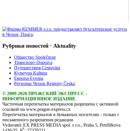
Рубрики новостей · Aktuality
Общество Společnost
Транспорт Doprava
Путешествия Cestování
Культура Kultura
Европа Evropa
Регионы Чехии Regiony Česka
© 2009-2026 ПРАЖСКИЙ ЭКСПРЕСС -
ИНФОРМАЦИОННОЕ ИЗДАНИЕ
Частичная перепечатка материалов разрешена с активной
ссылкой на www.prague-express.cz
Перепечатка материалов в бумажных носителях - только с
письменного разрешения редакции
Vydavatel: EX PRESS MEDIA spol. s r.o., Praha 5, Petržílkova
1436/35, IČ: 27379221