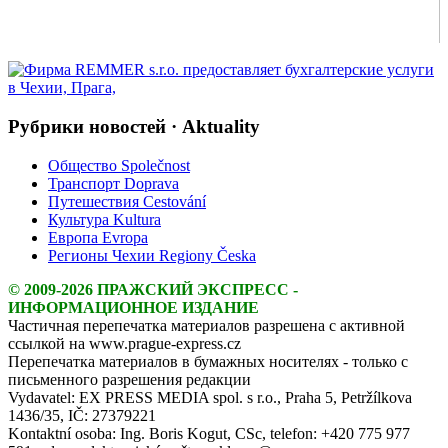
Рубрики новостей · Aktuality
Общество Společnost
Транспорт Doprava
Путешествия Cestování
Культура Kultura
Европа Evropa
Регионы Чехии Regiony Česka
© 2009-2026 ПРАЖСКИЙ ЭКСПРЕСС -
ИНФОРМАЦИОННОЕ ИЗДАНИЕ
Частичная перепечатка материалов разрешена с активной
ссылкой на www.prague-express.cz
Перепечатка материалов в бумажных носителях - только с
письменного разрешения редакции
Vydavatel: EX PRESS MEDIA spol. s r.o., Praha 5, Petržílkova
1436/35, IČ: 27379221
Kontaktní osoba: Ing. Boris Kogut, CSc, telefon: +420 775 977