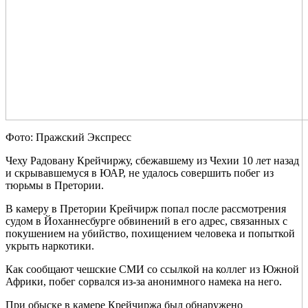
Фото: Пражский Экспресс
Чеху Радовану Крейчиржу, сбежавшему из Чехии 10 лет назад
и скрывавшемуся в ЮАР, не удалось совершить побег из
тюрьмы в Претории.
В камеру в Претории Крейчирж попал после рассмотрения
судом в Йоханнесбурге обвинений в его адрес, связанных с
покушением на убийство, похищением человека и попыткой
укрыть наркотики.
Как сообщают чешские СМИ со ссылкой на коллег из Южной
Африки, побег сорвался из-за анонимного намека на него.
При обыске в камере Крейчиржа был обнаружено