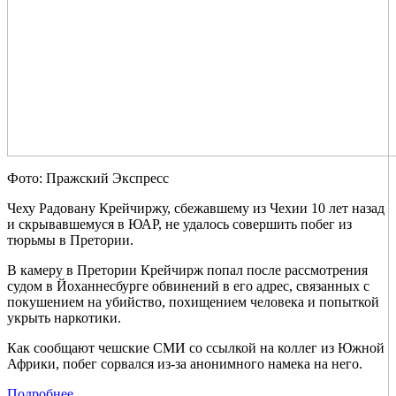
Фото: Пражский Экспресс
Чеху Радовану Крейчиржу, сбежавшему из Чехии 10 лет назад
и скрывавшемуся в ЮАР, не удалось совершить побег из
тюрьмы в Претории.
В камеру в Претории Крейчирж попал после рассмотрения
судом в Йоханнесбурге обвинений в его адрес, связанных с
покушением на убийство, похищением человека и попыткой
укрыть наркотики.
Как сообщают чешские СМИ со ссылкой на коллег из Южной
Африки, побег сорвался из-за анонимного намека на него.
Подробнее...