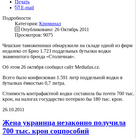
Печать
E-mail
Подробности
Категория:
Криминал
Опубликовано: 26 Октябрь 2011
Просмотров: 9075
Чешские таможенники обнаружили на складе одной из фирм
недалеко от Брно 1.723 поддельных бутылки водки
знаменитого бренда «Столичная».
Об этом 26 октября сообщил сайт Mediafax.cz.
Всего было конфискован 1.591 литр поддельной водки в
бутылках ёмкостью 0,7 литра.
Стоимость контрафактной водки составила бы почти 700 тыс.
крон, на налогах государство потеряло бы 180 тыс. крон.
26.10.2011
Жена украинца незаконно получила
700 тыс. крон соцпособий