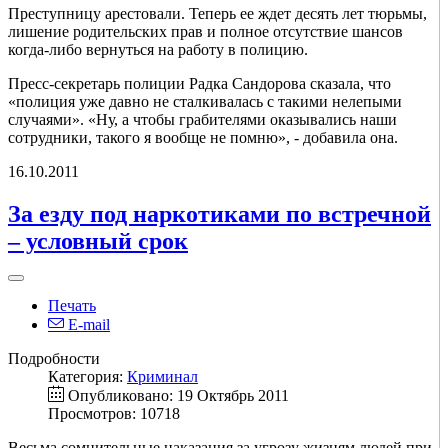
Преступницу арестовали. Теперь ее ждет десять лет тюрьмы,
лишение родительских прав и полное отсутствие шансов
когда-либо вернуться на работу в полицию.
Пресс-секретарь полиции Радка Сандорова сказала, что
«полиция уже давно не сталкивалась с такими нелепыми
случаями». «Ну, а чтобы грабителями оказывались наши
сотрудники, такого я вообще не помню», - добавила она.
16.10.2011
За езду под наркотиками по встречной
– условный срок
Печать
E-mail
Подробности
Категория:
Криминал
Опубликовано: 19 Октябрь 2011
Просмотров: 10718
Весьма сомнительные наказания за угрозу жизням людей при