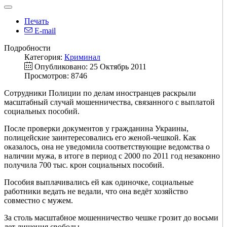
Печать
E-mail
Подробности
Категория:
Криминал
Опубликовано: 25 Октябрь 2011
Просмотров: 8746
Сотрудники Полиции по делам иностранцев раскрыли
масштабный случай мошенничества, связанного с выплатой
социальных пособий.
После проверки документов у гражданина Украины,
полицейские заинтересовались его женой-чешкой. Как
оказалось, она не уведомила соответствующие ведомства о
наличии мужа, в итоге в период с 2000 по 2011 год незаконно
получила 700 тыс. крон социальных пособий.
Пособия выплачивались ей как одиночке, социальные
работники ведать не ведали, что она ведёт хозяйство
совместно с мужем.
За столь масштабное мошенничество чешке грозит до восьми
лет лишения свободы.