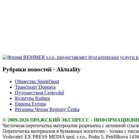
Рубрики новостей · Aktuality
Общество Společnost
Транспорт Doprava
Путешествия Cestování
Культура Kultura
Европа Evropa
Регионы Чехии Regiony Česka
© 2009-2026 ПРАЖСКИЙ ЭКСПРЕСС - ИНФОРМАЦИОН
Частичная перепечатка материалов разрешена с активной ссылк
Перепечатка материалов в бумажных носителях - только с пис
Vydavatel: EX PRESS MEDIA spol. s r.o., Praha 5, Petržílkova 143