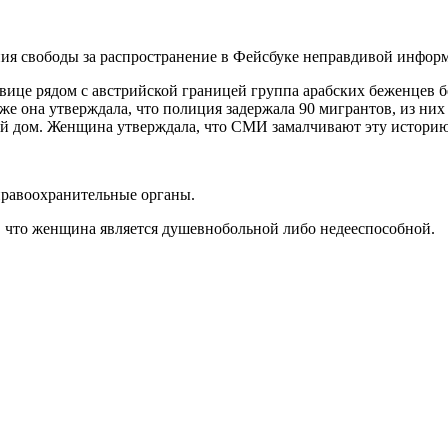
ения свободы за распространение в Фейсбуке неправдивой инфор
ице рядом с австрийской границей группа арабских беженцев б
кже она утверждала, что полиция задержала 90 мигрантов, из ни
ой дом. Женщина утверждала, что СМИ замалчивают эту историю
правоохранительные органы.
, что женщина является душевнобольной либо недееспособной.