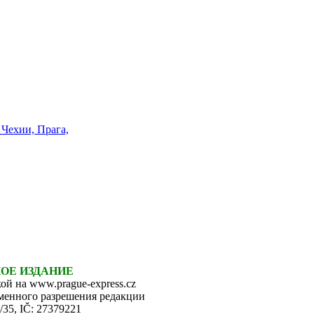
НОЕ ИЗДАНИЕ
ой на www.prague-express.cz
ьменного разрешения редакции
6/35, IČ: 27379221