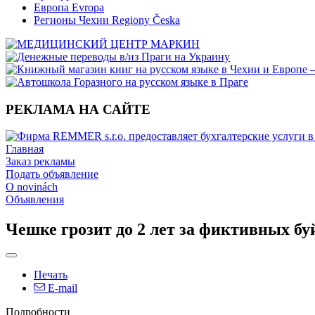
Европа Evropa
Регионы Чехии Regiony Česka
РЕКЛАМА НА САЙТЕ
Главная
Заказ рекламы
Подать объявление
O novinách
Объявления
Чешке грозит до 2 лет за фиктивных б
Печать
E-mail
Подробности