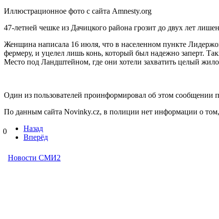
Иллюстрационное фото с сайта Amnesty.org
47-летней чешке из Дачицкого района грозит до двух лет лиш
Женщина написала 16 июля, что в населенном пункте Лидержов
фермеру, и уцелел лишь конь, который был надежно заперт. Та
Место под Ландштейном, где они хотели захватить целый жил
Один из пользователей проинформировал об этом сообщении 
По данным сайта Novinky.cz, в полиции нет информации о том
Назад
0
Вперёд