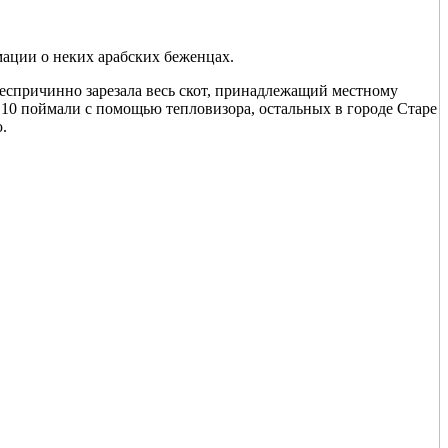
мации о неких арабских беженцах.
еспричинно зарезала весь скот, принадлежащий местному
х 10 поймали с помощью тепловизора, остальных в городе Старе
.