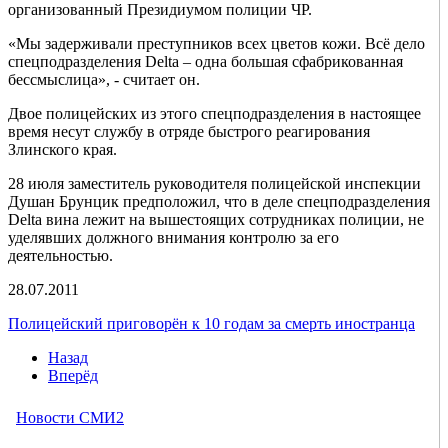
организованный Президиумом полиции ЧР.
«Мы задерживали преступников всех цветов кожи. Всё дело
спецподразделения Delta – одна большая сфабрикованная
бессмыслица», - считает он.
Двое полицейских из этого спецподразделения в настоящее
время несут службу в отряде быстрого реагирования
Злинского края.
28 июля заместитель руководителя полицейской инспекции
Душан Брунцик предположил, что в деле спецподразделения
Delta вина лежит на вышестоящих сотрудниках полиции, не
уделявших должного внимания контролю за его
деятельностью.
28.07.2011
Полицейский приговорён к 10 годам за смерть иностранца
Назад
Вперёд