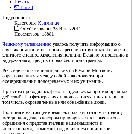
Печать
E-mail
Подробности
Категория:
Криминал
Опубликовано: 28 Июль 2011
Просмотров: 18881
Чешскому телевидению
удалось получить информацию о
случаях немотивированной агрессии сотрудников бывшего
элитного спецподразделения полиции Delta по отношению к
задержанным, среди которых были иностранцы.
Речь идёт о шести полицейских из Южной Моравии,
соревновавшихся между собой в жестокости при
обезвреживании подозреваемых и их унижении.
При этом проводилась фото и видеосъёмка противоправных
действий. На фотографиях и видеозаписях запечатлены, в
том числе, окровавленные или обнажённые люди.
Полиция в настоящее время располагает сотнями страниц
материалов дела, в котором приводятся факты жестокого
обращения с представителями нацменьшинств и
иностранцами, возможно, под влиянием нацистской
идеологии.