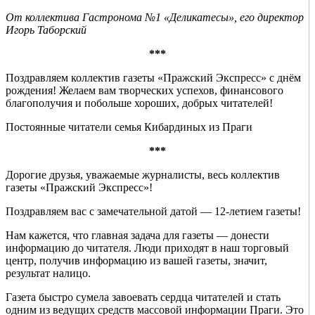
От коллектива Гастронома №1 «Деликатесы», его директор
Игорь Таборский
***
Поздравляем коллектив газеты «Пражский Экспресс» с днём
рождения! Желаем вам творческих успехов, финансового
благополучия и побольше хороших, добрых читателей!
Постоянные читатели семья Кибардиных из Праги
***
Дорогие друзья, уважаемые журналисты, весь коллектив
газеты «Пражский Экспресс»!
Поздравляем вас с замечательной датой — 12-летием газеты!
Нам кажется, что главная задача для газеты — донести
информацию до читателя. Люди приходят в наш торговый
центр, получив информацию из вашей газеты, значит,
результат налицо.
Газета быстро сумела завоевать сердца читателей и стать
одним из ведущих средств массовой информации Праги. Это