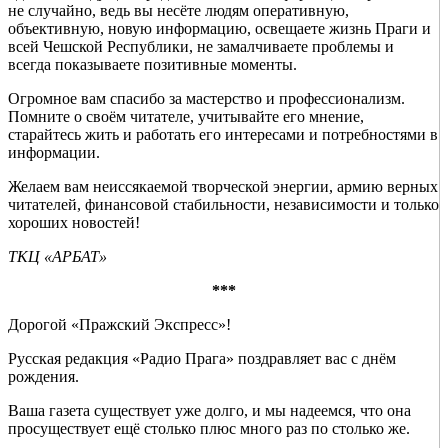
не случайно, ведь вы несёте людям оперативную,
объективную, новую информацию, освещаете жизнь Праги и
всей Чешской Республики, не замалчиваете проблемы и
всегда показываете позитивные моменты.
Огромное вам спасибо за мастерство и профессионализм.
Помните о своём читателе, учитывайте его мнение,
старайтесь жить и работать его интересами и потребностями в
информации.
Желаем вам неиссякаемой творческой энергии, армию верных
читателей, финансовой стабильности, независимости и только
хороших новостей!
ТКЦ «АРБАТ»
***
Дорогой «Пражский Экспресс»!
Русская редакция «Радио Прага» поздравляет вас с днём
рождения.
Ваша газета существует уже долго, и мы надеемся, что она
просуществует ещё столько плюс много раз по столько же.