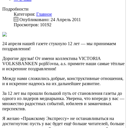
Подробности
Категория:
Главное
Опубликовано: 24 Апрель 2011
Просмотров: 10192
24 апреля нашей газете стукнуло 12 лет — мы принимаем
поздравления!
Дорогие друзья! От имени коллектива VICTORIA
VOLKSBANKEN pojišťovna, a.s. примите наши самые тёплые
и искренние поздравления!
Между нами сложились добрые, конструктивные отношения,
и я искренне надеюсь на их дальнейшее развитие.
За 12 лет вы прошли большой путь от становления газеты до
одного из лидеров медиарынка. Уверена, что впереди у вас —
множество радостных событий, юбилеев и заманчивых
перспектив.
Я желаю «Пражскому Экспрессу» не останавливаться на
достигнутом: пусть у вас будет ещё больше читателей, больше