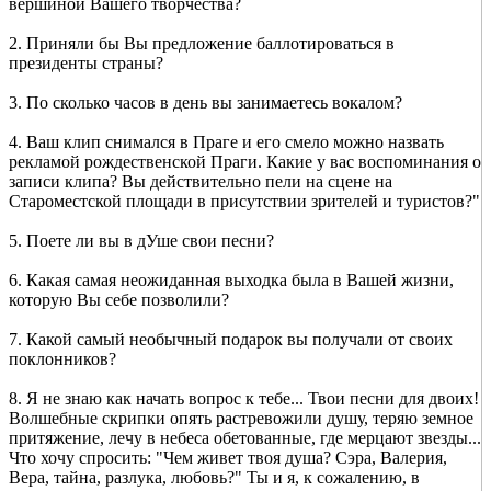
вершиной Вашего творчества?
2. Приняли бы Вы предложение баллотироваться в
президенты страны?
3. По сколько часов в день вы занимаетесь вокалом?
4. Ваш клип снимался в Праге и его смело можно назвать
рекламой рождественской Праги. Какие у вас воспоминания о
записи клипа? Вы действительно пели на сцене на
Староместской площади в присутствии зрителей и туристов?"
5. Поете ли вы в дУше свои песни?
6. Какая самая неожиданная выходка была в Вашей жизни,
которую Вы себе позволили?
7. Какой самый необычный подарок вы получали от своих
поклонников?
8. Я не знаю как начать вопрос к тебе... Твои песни для двоих!
Волшебные скрипки опять растревожили душу, теряю земное
притяжение, лечу в небеса обетованные, где мерцают звезды...
Что хочу спросить: "Чем живет твоя душа? Сэра, Валерия,
Вера, тайна, разлука, любовь?" Ты и я, к сожалению, в