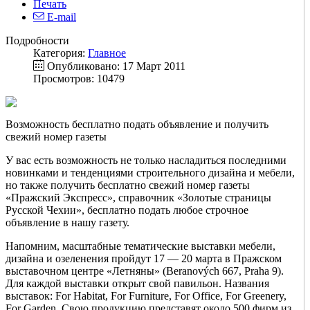
Печать
E-mail
Подробности
Категория:
Главное
Опубликовано: 17 Март 2011
Просмотров: 10479
Возможность бесплатно подать объявление и получить
свежий номер газеты
У вас есть возможность не только насладиться последними
новинками и тенденциями строительного дизайна и мебели,
но также получить бесплатно свежий номер газеты
«Пражский Экспресс», справочник «Золотые страницы
Русской Чехии», бесплатно подать любое строчное
объявление в нашу газету.
Напомним, масштабные тематические выставки мебели,
дизайна и озеленения пройдут 17 — 20 марта в Пражском
выставочном центре «Летняны» (Beranových 667, Praha 9).
Для каждой выставки открыт свой павильон. Названия
выставок: For Habitat, For Furniture, For Office, For Greenery,
For Garden. Свою продукцию представят около 500 фирм из