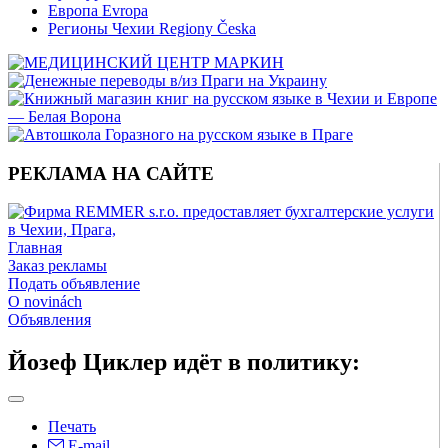
Европа Evropa
Регионы Чехии Regiony Česka
РЕКЛАМА НА САЙТЕ
Главная
Заказ рекламы
Подать объявление
O novinách
Объявления
Йозеф Циклер идёт в политику:
Печать
E-mail