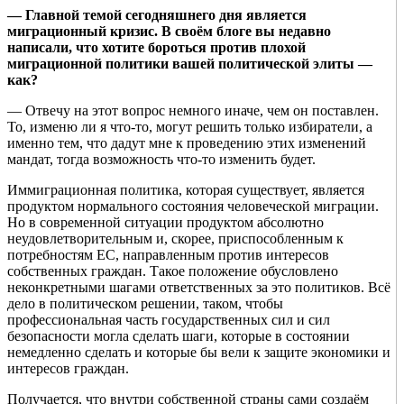
— Главной темой сегодняшнего дня является
миграционный кризис. В своём блоге вы недавно
написали, что хотите бороться против плохой
миграционной политики вашей политической элиты —
как?
— Отвечу на этот вопрос немного иначе, чем он поставлен.
То, изменю ли я что-то, могут решить только избиратели, а
именно тем, что дадут мне к проведению этих изменений
мандат, тогда возможность что-то изменить будет.
Иммиграционная политика, которая существует, является
продуктом нормального состояния человеческой миграции.
Но в современной ситуации продуктом абсолютно
неудовлетворительным и, скорее, приспособленным к
потребностям ЕС, направленным против интересов
собственных граждан. Такое положение обусловлено
неконкретными шагами ответственных за это политиков. Всё
дело в политическом решении, таком, чтобы
профессиональная часть государственных сил и сил
безопасности могла сделать шаги, которые в состоянии
немедленно сделать и которые бы вели к защите экономики и
интересов граждан.
Получается, что внутри собственной страны сами создаём