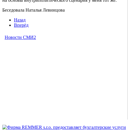
на основы внутриполитического сценария у меня тот же.
Беседовала Наталья Левинцова
Назад
Вперёд