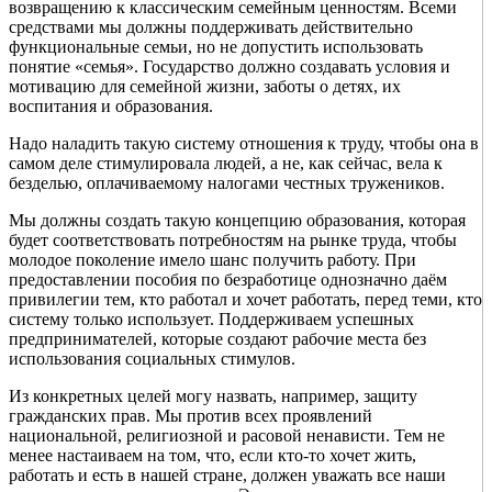
возвращению к классическим семейным ценностям. Всеми
средствами мы должны поддерживать действительно
функциональные семьи, но не допустить использовать
понятие «семья». Государство должно создавать условия и
мотивацию для семейной жизни, заботы о детях, их
воспитания и образования.
Надо наладить такую систему отношения к труду, чтобы она в
самом деле стимулировала людей, а не, как сейчас, вела к
безделью, оплачиваемому налогами честных тружеников.
Мы должны создать такую концепцию образования, которая
будет соответствовать потребностям на рынке труда, чтобы
молодое поколение имело шанс получить работу. При
предоставлении пособия по безработице однозначно даём
привилегии тем, кто работал и хочет работать, перед теми, кто
систему только использует. Поддерживаем успешных
предпринимателей, которые создают рабочие места без
использования социальных стимулов.
Из конкретных целей могу назвать, например, защиту
гражданских прав. Мы против всех проявлений
национальной, религиозной и расовой ненависти. Тем не
менее настаиваем на том, что, если кто-то хочет жить,
работать и есть в нашей стране, должен уважать все наши