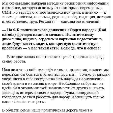
Мы сознательно выбрали методику расширения информации
и взглядов, которую используют некоторые современные
СМИ, но ведущую к противоположной цели, а именно — к
таким ценностям, как семья, родина, народ, традиция, история
и, естественно, труд. Результат — однозначно отличный.
— На ФБ политического движения «Орден народа» (Řád
národa) френдов намного меньше. Политическому
движению, видимо, сердечек и картинок недостаточно,
люди будут хотеть видеть конкретную политическую
программу — у вас такая есть? Если да, что в основе?
— В основе наших политических целей три столпа: народ,
семья, работа.
Наш политический путь идёт в том направлении, в каком мы
перестали бы бояться и кланяться другим — только у граждан
уверенного в себе государства есть надежда на улучшение
своей жизни и на жизнь в мире. Необходимо выбраться из
идейной и экономической зависимости от других и начать
защищать интересы своего народа. Функционирующий
госаппарат должен работать для народа и защищать только
национальные интересы.
В области семьи наша политическая дорога лежит к