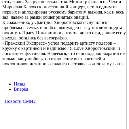
отпускали. Зал рукоплескал стоя. Министр финансов Чехии
Мирослав Калоусек, посетивший концерт, встал одним из
первых и аплодировал русскому баритону, выходя, как и весь
зал, далеко за рамки общепринятых оваций.
К сожалению, у Дмитрия Хворостовского случились
проблемы в семье, и он был вынужден сразу после концерта
покинуть Прагу. Поклонники артиста, долго ожидавшие его у
выхода, остались без автографов.
«Пражский Экспресс» успел подарить артисту подарок –
кружку с картинкой и надписью "Я Love Хворостовский"и
логотипом фестиваля. Надеемся, что наш подарок выразил не
только нашу любовь, но отношение всех зрителей и
поклонников истинного таланта настоящего «посла музыки».
Назад
Вперёд