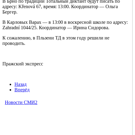
В Брно по традиции Тотальный диктант будут писать по
адресу: Křenová 67, время: 13:00. Координатор — Ольга
Бергер.
В Карловых Варах — в 13:00 в воскресной школе по адресу:
Zahradní 1044/25. Координатор — Ирина Сидорова.
К сожалению, в Пльзени ТД в этом году решили не
проводить.
Пражский экспресс
Назад
Вперёд