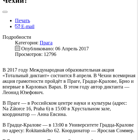
Чехии?
Печать
E-mail
Подробности
Категория:
Прага
Опубликовано: 06 Апрель 2017
Просмотров: 12796
В 2017 году Международная образовательная акция
«Тотальный диктант» состоится 8 апреля. В Чехии всемирная
акция грамотности пройдёт в Праге, Градце-Кралове, Брно и
впервые в Карловых Варах. В этом году автор диктанта —
Леонид Юзефович.
В Праге — в Российском центре науки и культуры (адрес:
Na Zátorce 16, Praha 6) в 15:00 в Хрустальном зале,
координатор — Анна Евсина.
В Градце-Кралове — в 13:00 в Университете Градца-Кралове
по адресу: Rokitanského 62. Координатор — Ярослав Соммер.