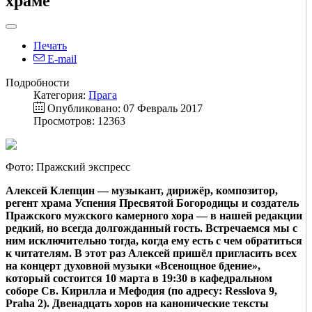
храме
Печать
E-mail
Подробности
Категория:
Прага
Опубликовано: 07 Февраль 2017
Просмотров: 12363
Фото: Пражский экспресс
Алексей Клепцин — музыкант, дирижёр, композитор,
регент храма Успения Пресвятой Богородицы и создатель
Пражского мужского камерного хора — в нашей редакции
редкий, но всегда долгожданный гость. Встречаемся мы с
ним исключительно тогда, когда ему есть с чем обратиться
к читателям. В этот раз Алексей пришёл пригласить всех
на концерт духовной музыки «Всенощное бдение»,
который состоится 10 марта в 19:30 в кафедральном
соборе Св. Кирилла и Мефодия (по адресу: Resslova 9,
Praha 2). Двенадцать хоров на канонические тексты