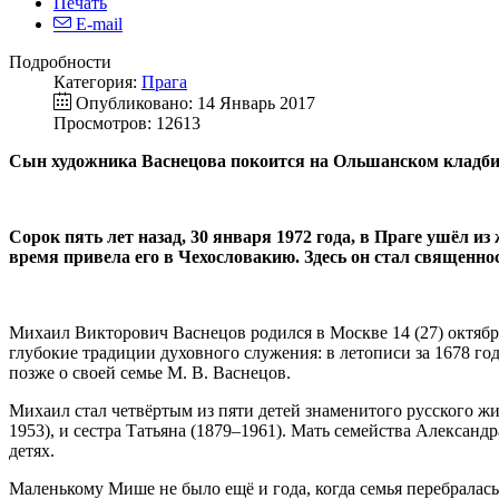
Печать
E-mail
Подробности
Категория:
Прага
Опубликовано: 14 Январь 2017
Просмотров: 12613
Сын художника Васнецова покоится на Ольшанском кладб
Сорок пять лет назад, 30 января 1972 года, в Праге ушёл 
время привела его в Чехословакию. Здесь он стал священно
Михаил Викторович Васнецов родился в Москве 14 (27) октября
глубокие традиции духовного служения: в летописи за 1678 
позже о своей семье М. В. Васнецов.
Михаил стал четвёртым из пяти детей знаменитого русского жи
1953), и сестра Татьяна (1879–1961). Мать семейства Алексан
детях.
Маленькому Мише не было ещё и года, когда семья перебралась 