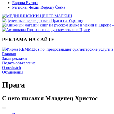
Европа Evropa
Регионы Чехии Regiony Česka
РЕКЛАМА НА САЙТЕ
Главная
Заказ рекламы
Подать объявление
O novinách
Объявления
Прага
С него писался Младенец Христос