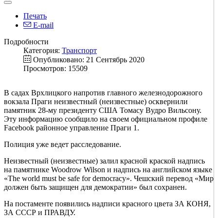
Печать
E-mail
Подробности
Категория:
Транспорт
Опубликовано: 21 Сентябрь 2020
Просмотров: 15509
В садах Врхлицкого напротив главного железнодорожного
вокзала Праги неизвестный (неизвестные) осквернили
памятник 28-му президенту США Томасу Вудро Вильсону.
Эту информацию сообщило на своем официальном профиле
Facebook районное управление Праги 1.
Полиция уже ведет расследование.
Неизвестный (неизвестные) залил красной краской надпись
на памятнике Woodrow Wilson и надпись на английском языке
«The world must be safe for democracy». Чешский перевод «Мир
должен быть защищен для демократии» был сохранен.
На постаменте появились надписи красного цвета ЗА КОНЯ,
ЗА СССР и ПРАВДУ.