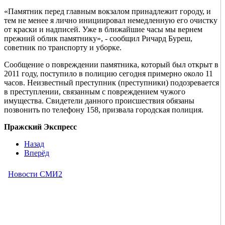
«Памятник перед главным вокзалом принадлежит городу, и
тем не менее я лично инициировал немедленную его очистку
от краски и надписей. Уже в ближайшие часы мы вернем
прежний облик памятнику», - сообщил Ричард Буреш,
советник по транспорту и уборке.
Сообщение о повреждении памятника, который был открыт в
2011 году, поступило в полицию сегодня примерно около 11
часов. Неизвестный преступник (преступники) подозревается
в преступлении, связанным с повреждением чужого
имущества. Свидетели данного происшествия обязаны
позвонить по телефону 158, призвала городская полиция.
Пражский Экспресс
Назад
Вперёд