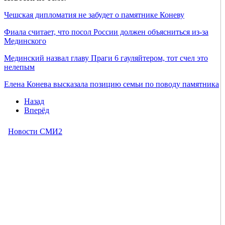
Чешская дипломатия не забудет о памятнике Коневу
Фиала считает, что посол России должен объясниться из-за
Мединского
Мединский назвал главу Праги 6 гауляйтером, тот счел это
нелепым
Елена Конева высказала позицию семьи по поводу памятника
Назад
Вперёд