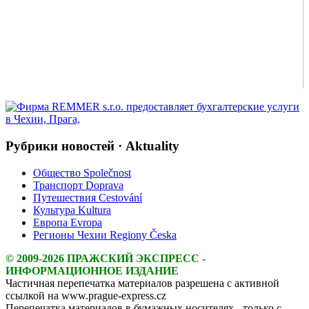
Рубрики новостей · Aktuality
Общество Společnost
Транспорт Doprava
Путешествия Cestování
Культура Kultura
Европа Evropa
Регионы Чехии Regiony Česka
© 2009-2026 ПРАЖСКИЙ ЭКСПРЕСС -
ИНФОРМАЦИОННОЕ ИЗДАНИЕ
Частичная перепечатка материалов разрешена с активной
ссылкой на www.prague-express.cz
Перепечатка материалов в бумажных носителях - только с