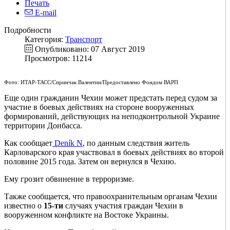
Печать
E-mail
Подробности
Категория:
Транспорт
Опубликовано: 07 Август 2019
Просмотров: 11214
Фото: ИТАР-ТАСС/Спринчак Валентин/Предоставлено Фондом ВАРП
Еще один гражданин Чехии может предстать перед судом за
участие в боевых действиях на стороне вооруженных
формирований, действующих на неподконтрольной Украине
территории Донбасса.
Как сообщает
Deník N
, по данным следствия житель
Карловарского края участвовал в боевых действиях во второй
половине 2015 года. Затем он вернулся в Чехию.
Ему грозит обвинение в терроризме.
Также сообщается, что правоохранительным органам Чехии
известно о
15-ти
случаях участия граждан Чехии в
вооруженном конфликте на Востоке Украины.