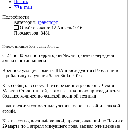
Печать
E-mail
Подробности
Категория:
Транспорт
Опубликовано: 12 Апрель 2016
Просмотров: 8481
Иллюстрационное фото с сайта Army.cz
С 27 по 30 мая по территории Чехии проедет очередной
американский конвой.
Военнослужащие армии США проследуют из Германии в
Прибалтику на учения Saber Strike 2016.
Как сообщил в своем Твиттере министр обороны Чехии
Мартин Стропницкий, в этот раз к конвою присоединится
большое количество чешской военной техники.
Планируются совместные учения американской и чешской
армий.
Как известно, военный конвой, проследовавший по Чехии с
29 марта по 1 апреля минувшего года, вызвал оживленные