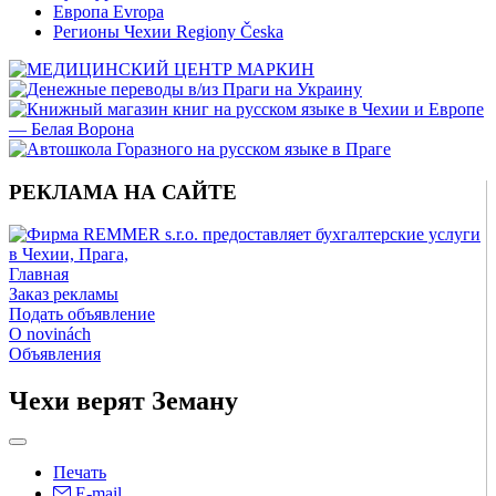
Европа Evropa
Регионы Чехии Regiony Česka
РЕКЛАМА НА САЙТЕ
Главная
Заказ рекламы
Подать объявление
O novinách
Объявления
Чехи верят Земану
Печать
E-mail