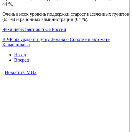
44 %.
Очень высок уровень поддержки старост населенных пунктов
(65 %) и районных администраций (64 %).
Чехи перестают бояться России
В ЧР обсуждают шутку Земана о Соботке и автомате
Калашникова
Назад
Вперёд