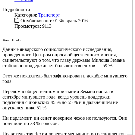
Подробности
Категория:
Транспорт
Опубликовано: 01 Февраль 2016
Просмотров: 9113
Фото: Hrad.cz
Данные январского социологического исследования,
проведенного Центром опроса общественного мнения,
свидетельствуют о том, что главу державы Милоша Земана
стабильно поддерживает большинство чехов — 59 %.
Этот же показатель был зафиксирован в декабре минувшего
года.
Перелом в общественном признании Земана настал в
сентябре минувшего года, когда уровень поддержки
подскочил с июньских 45 % до 55 % и в дальнейшем не
опускался ниже 51 %.
Ни парламент, ни сенат доверием чехов не пользуются. Они
получили по 33 % голосов.
Правительству Чехии доверяет меньшинство респондентов —