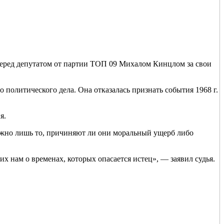
перед депутатом от партии ТОП 09 Михалом Кинцлом за свои
 политического дела. Она отказалась признать события 1968 г.
я.
можно лишь то, причиняют ли они моральный ущерб либо
х нам о временах, которых опасается истец», — заявил судья.