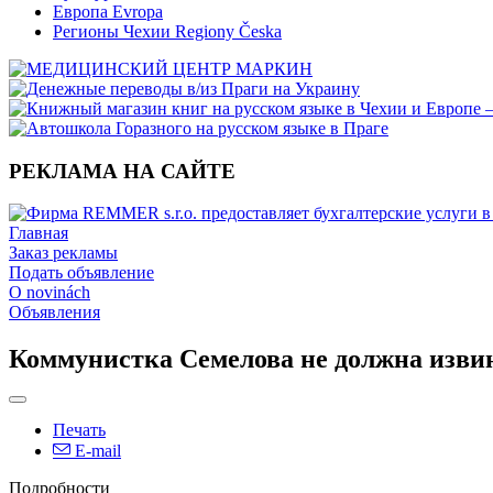
Европа Evropa
Регионы Чехии Regiony Česka
РЕКЛАМА НА САЙТЕ
Главная
Заказ рекламы
Подать объявление
O novinách
Объявления
Коммунистка Семелова не должна извин
Печать
E-mail
Подробности