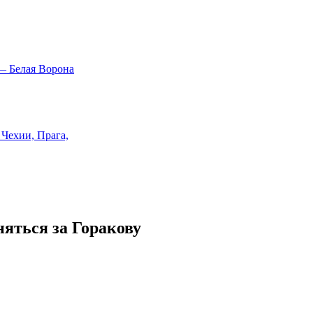
яться за Горакову