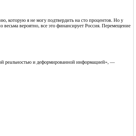
, которую я не могу подтвердить на сто процентов. Но у
но весьма вероятно, все это финансирует Россия. Перемещение
нной реальностью и деформированной информацией», —