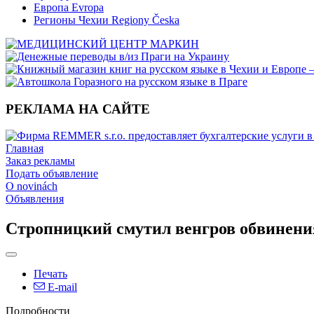
Европа Evropa
Регионы Чехии Regiony Česka
РЕКЛАМА НА САЙТЕ
Главная
Заказ рекламы
Подать объявление
O novinách
Объявления
Стропницкий смутил венгров обвинения
Печать
E-mail
Подробности