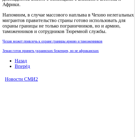
Африки.
Напомним, в случае массового наплыва в Чехию нелегальных
мигрантов правительство страны готово использовать для
охраны границы не только пограничников, но и армию,
таможенников и сотрудников Тюремной службы.
Чехия может привлечь к охране границы армию и таможенников
Земан готов принять украинских беженцев, но не африканских
Назад
Вперёд