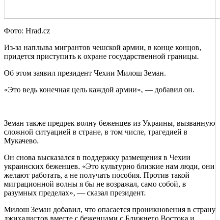
Фото: Hrad.cz
Из-за наплыва мигрантов чешской армии, в конце концов,
придется приступить к охране государственной границы.
Об этом заявил президент Чехии Милош Земан.
«Это ведь конечная цель каждой армии», — добавил он.
Земан также предрек волну беженцев из Украины, вызванную
сложной ситуацией в стране, в том числе, трагедией в
Мукачево.
Он снова высказался в поддержку размещения в Чехии
украинских беженцев. «Это культурно близкие нам люди, они
желают работать, а не получать пособия. Против такой
миграционной волны я бы не возражал, само собой, в
разумных пределах», — сказал президент.
Милош Земан добавил, что опасается проникновения в страну
джихадистов вместе с беженцами с Ближнего Востока и