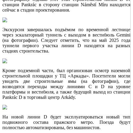
станции Pankrác в сторону станции Náměstí Míru находится
сейчас в стадии проектирования.
Экскурсия завершалась подъёмом по временной лестнице
через эскалаторный туннель с выходом в вестибюль Gemini
(на фотографии). Следует отметить, что на май 2025 года
туннели первого участка линии D находятся на разных
стадиях строительства.
Кроме подземной части, был организован осмотр наземной
строительной площадки у ТЦ «Аркады». Посетители могли
увидеть две строительные ямы (на фотографии), где
возводятся переходы между линиями C и D на уровне
платформы и вестибюля, а также будущий выход из станции
Pankrác D в торговый центр Arkády.
На новой линии D будет эксплуатироваться новый тип
подвижного состава пражского метро. Поезда будут
полностью автоматизированы, без машинистов.