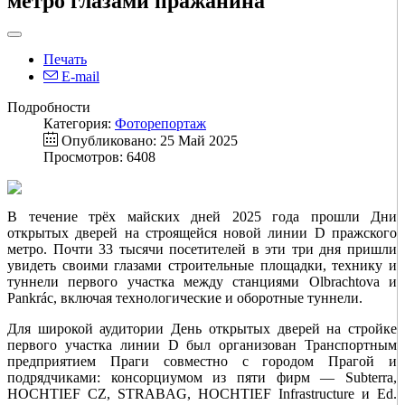
метро глазами пражанина
Печать
E-mail
Подробности
Категория:
Фоторепортаж
Опубликовано: 25 Май 2025
Просмотров: 6408
В течение трёх майских дней 2025 года прошли Дни
открытых дверей на строящейся новой линии D пражского
метро. Почти 33 тысячи посетителей в эти три дня пришли
увидеть своими глазами строительные площадки, технику и
туннели первого участка между станциями Olbrachtova и
Pankrác, включая технологические и оборотные туннели.
Для широкой аудитории День открытых дверей на стройке
первого участка линии D был организован Транспортным
предприятием Праги совместно с городом Прагой и
подрядчиками: консорциумом из пяти фирм — Subterra,
HOCHTIEF CZ, STRABAG, HOCHTIEF Infrastructure и Ed.