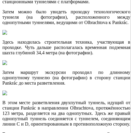
станционными туннелями с платформами.
Затем можно было увидеть проходку технологического
туннеля (на фотографии), расположенного между
однопутными туннелями, ведущими от Olbrachtova к Pankrác.
Здесь находилась строительная техника, участвующая в
проходке. Чуть дальше располагалась временная подземная
шахта глубиной 34,4 метра (на фотографии).
Затем маршрут экскурсии проходил по длинному
однопутному туннелю (на фотографии) в сторону станции
Pankrác до места разветвления.
В этом месте разветвления двухпутный туннель, идущий от
станции Pankrác в направлении Olbrachtova, протяжённостью
123 метра, разделяется на два однопутных. Здесь же правый
однопутный туннель соединяется с туннелем, соединяющим
линии C и D, ориентированным в противоположную сторону.