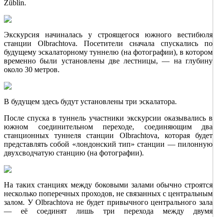
Züblin.
Экскурсия начиналась у строящегося южного вестибюля
станции Olbrachtova. Посетители сначала спускались по
будущему эскалаторному туннелю (на фотографии), в котором
временно были установлены две лестницы, — на глубину
около 30 метров.
В будущем здесь будут установлены три эскалатора.
После спуска в туннель участники экскурсии оказывались в
южном соединительном переходе, соединяющим два
станционных туннеля станции Olbrachtova, которая будет
представлять собой «лондонский тип» станции — пилонную
двухсводчатую станцию (на фотографии).
На таких станциях между боковыми залами обычно строятся
несколько поперечных проходов, не связанных с центральным
залом. У Olbrachtova не будет привычного центрального зала
— её соединят лишь три перехода между двумя