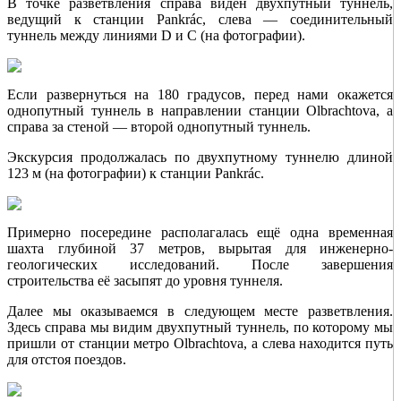
В точке разветвления справа виден двухпутный туннель,
ведущий к станции Pankrác, слева — соединительный
туннель между линиями D и C (на фотографии).
Если развернуться на 180 градусов, перед нами окажется
однопутный туннель в направлении станции Olbrachtova, а
справа за стеной — второй однопутный туннель.
Экскурсия продолжалась по двухпутному туннелю длиной
123 м (на фотографии) к станции Pankrác.
Примерно посередине располагалась ещё одна временная
шахта глубиной 37 метров, вырытая для инженерно-
геологических исследований. После завершения
строительства её засыпят до уровня туннеля.
Далее мы оказываемся в следующем месте разветвления.
Здесь справа мы видим двухпутный туннель, по которому мы
пришли от станции метро Olbrachtova, а слева находится путь
для отстоя поездов.