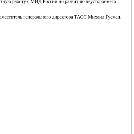
стную работу с МИД России по развитию двустороннего
аместитель генерального директора ТАСС Михаил Гусман,