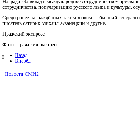
Награда «За вклад в международное сотрудничество» присваи
сотрудничества, популяризацию русского языка и культуры, ос
Среди ранее награждённых таким знаком — бывший генеральн
писатель-сатирик Михаил Жванецкий и другие.
Пражский экспресс
Фото: Пражский экспресс
Назад
0
Вперёд