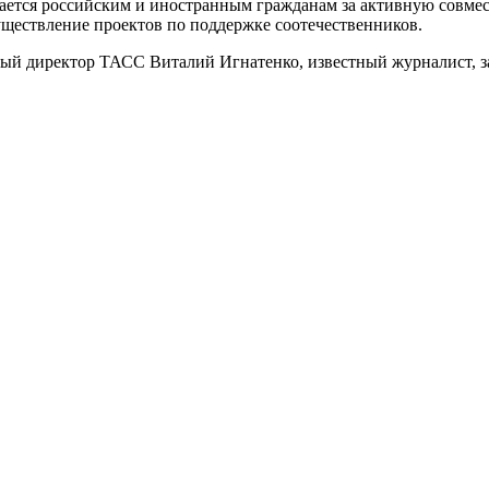
вается российским и иностранным гражданам за активную совме
уществление проектов по поддержке соотечественников.
ый директор ТАСС Виталий Игнатенко, известный журналист, з