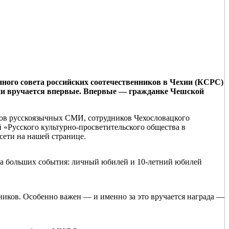
нного совета российских соотечественников в Чехии (КСРС)
хии вручается впервые. Впервые — гражданке Чешской
тов русскоязычных СМИ, сотрудников Чехословацкого
й «Русского культурно-просветительского общества в
сети на нашей странице.
 два больших события: личный юбилей и 10-летний юбилей
ников. Особенно важен — и именно за это вручается награда —