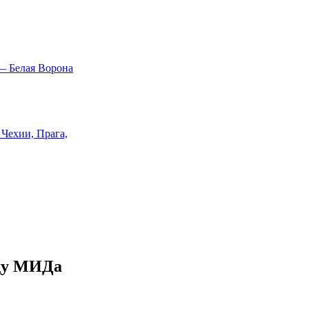
ду МИДа