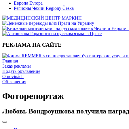
Европа Evropa
Регионы Чехии Regiony Česka
РЕКЛАМА НА САЙТЕ
Главная
Заказ рекламы
Подать объявление
O novinách
Объявления
Фоторепортаж
Любовь Вондроушкова получила награ