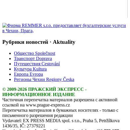
Рубрики новостей · Aktuality
Общество Společnost
Транспорт Doprava
Путешествия Cestování
Культура Kultura
Европа Evropa
Регионы Чехии Regiony Česka
© 2009-2026 ПРАЖСКИЙ ЭКСПРЕСС -
ИНФОРМАЦИОННОЕ ИЗДАНИЕ
Частичная перепечатка материалов разрешена с активной
ссылкой на www.prague-express.cz
Перепечатка материалов в бумажных носителях - только с
письменного разрешения редакции
Vydavatel: EX PRESS MEDIA spol. s r.o., Praha 5, Petržílkova
1436/35, IČ: 27379221