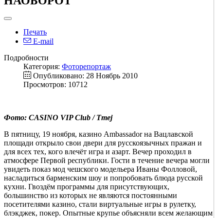
НАОБОРОТ
Печать
E-mail
Подробности
Категория:
Фоторепортаж
Опубликовано: 28 Ноябрь 2010
Просмотров: 10712
Фото: CASINO VIP Club / Tmej
В пятницу, 19 ноября, казино Ambassador на Вацлавской
площади открыло свои двери для русскоязычных пражан и
для всех тех, кого влечёт игра и азарт. Вечер проходил в
атмосфере Первой республики. Гости в течение вечера могли
увидеть показ мод чешского модельера Иваны Фолловой,
насладиться барменским шоу и попробовать блюда русской
кухни. Гвоздём программы для присутствующих,
большинство из которых не являются постоянными
посетителями казино, стали виртуальные игры в рулетку,
блэкджек, покер. Опытные крупье объясняли всем желающим