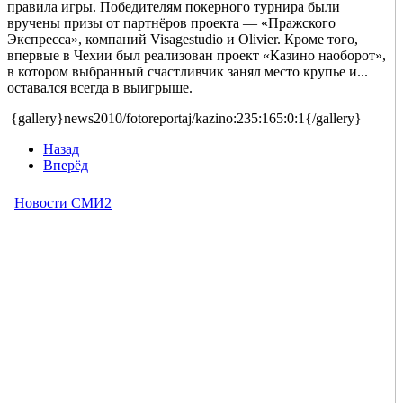
правила игры. Победителям покерного турнира были
вручены призы от партнёров проекта — «Пражского
Экспресса», компаний Visagestudio и Olivier. Кроме того,
впервые в Чехии был реализован проект «Казино наоборот»,
в котором выбранный счастливчик занял место крупье и...
оставался всегда в выигрыше.
{gallery}news2010/fotoreportaj/kazino:235:165:0:1{/gallery}
Назад
Вперёд