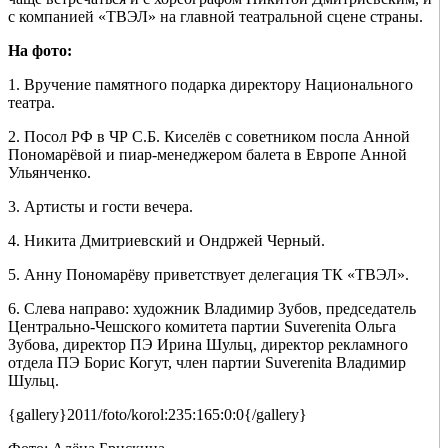
с компанией «ТВЭЛ» на главной театральной сцене страны.
На фото:
1. Вручение памятного подарка директору Национального
театра.
2. Посол РФ в ЧР С.Б. Киселёв с советником посла Анной
Пономарёвой и пиар-менеджером балета в Европе Анной
Ульянченко.
3. Артисты и гости вечера.
4. Никита Дмитриевский и Ондржей Черный.
5. Анну Пономарёву приветствует делегация ТК «ТВЭЛ».
6. Слева направо: художник Владимир Зубов, председатель
Центрально-Чешского комитета партии Suverenita Ольга
Зубова, директор ПЭ Ирина Шульц, директор рекламного
отдела ПЭ Борис Когут, член партии Suverenita Владимир
Шульц.
{gallery}2011/foto/korol:235:165:0:0{/gallery}