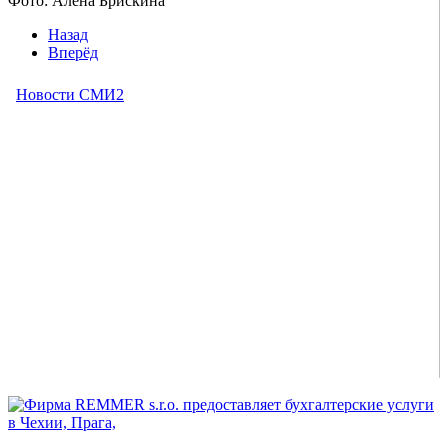
Фото: Алёна Брискина
Назад
Вперёд