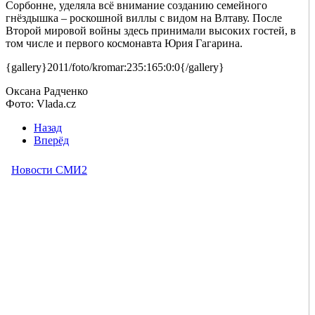
Сорбонне, уделяла всё внимание созданию семейного
гнёздышка – роскошной виллы с видом на Влтаву. После
Второй мировой войны здесь принимали высоких гостей, в
том числе и первого космонавта Юрия Гагарина.
{gallery}2011/foto/kromar:235:165:0:0{/gallery}
Оксана Радченко
Фото: Vlada.cz
Назад
Вперёд