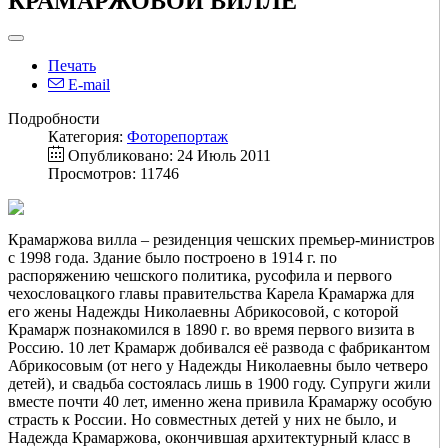
КРАМАРЖОВОЙ ВИЛЛЕ
Печать
E-mail
Подробности
Категория:
Фоторепортаж
Опубликовано: 24 Июль 2011
Просмотров: 11746
Крамаржова вилла – резиденция чешских премьер-министров
с 1998 года. Здание было построено в 1914 г. по
распоряжению чешского политика, русофила и первого
чехословацкого главы правительства Карела Крамаржа для
его жены Надежды Николаевны Абрикосовой, с которой
Крамарж познакомился в 1890 г. во время первого визита в
Россию. 10 лет Крамарж добивался её развода с фабрикантом
Абрикосовым (от него у Надежды Николаевны было четверо
детей), и свадьба состоялась лишь в 1900 году. Супруги жили
вместе почти 40 лет, именно жена привила Крамаржу особую
страсть к России. Но совместных детей у них не было, и
Надежда Крамаржова, окончившая архитектурный класс в