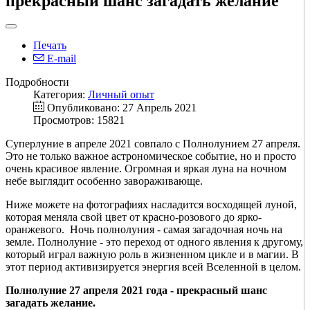
прекрасный шанс загадать желание
Печать
E-mail
Подробности
Категория:
Личный опыт
Опубликовано: 27 Апрель 2021
Просмотров: 15821
Суперлуние в апреле 2021 совпало с Полнолунием 27 апреля.
Это не только важное астрономическое событие, но и просто
очень красивое явление. Огромная и яркая луна на ночном
небе выглядит особенно завораживающе.
Ниже можете на фотографиях насладится восходящей луной,
которая меняла свой цвет от красно-розового до ярко-
оранжевого. Ночь полнолуния - самая загадочная ночь на
земле. Полнолуние - это переход от одного явления к другому,
который играл важную роль в жизненном цикле и в магии. В
этот период активизируется энергия всей Вселенной в целом.
Полнолуние 27 апреля 2021 года - прекрасный шанс
загадать желание.