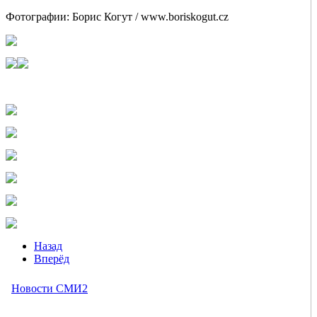
Фотографии: Борис Когут / www.boriskogut.cz
Назад
Вперёд