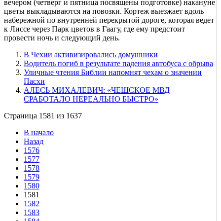
вечером (четверг и пятница посвящены подготовке) накануне
цветы выкладываются на повозки. Кортеж выезжает вдоль
набережной по внутренней перекрытой дороге, которая ведет
к Лиссе через Парк цветов в Гаагу, где ему предстоит
провести ночь и следующий день.
В Чехии активизировались домушники
Водитель погиб в результате падения автобуса с обрыва
Уличные чтения Библии напомнят чехам о значении
Пасхи
АЛЕСЬ МИХАЛЕВИЧ: «ЧЕШСКОЕ МВД
СРАБОТАЛО НЕРЕАЛЬНО БЫСТРО»
Страница 1581 из 1637
В начало
Назад
1576
1577
1578
1579
1580
1581
1582
1583