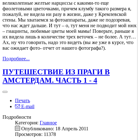
великолепные желтые нарциссы с какими-то еще
фиолетовыми цветочками, причем клумбу такого размера я,
пожалуй, не видела ни разу в жизни, даже у Кремлевской
стены. Мы хватаемся за фотоаппараты, даже не подозревая,
что нас ждет дальше. И тут – о, тут меня не подводит мой нюх
– гиацинты, любимые цветы моей мамы! Поверьте, раньше я
их видела лишь в количестве трех веточек – не более. А тут…
Ах, ну что говорить, надо это видеть (вы же уже в курсе, что
вас ожидает фото- отчет от нашего фотографа?).
Подробнее...
ПУТЕШЕСТВИЕ ИЗ ПРАГИ В
АМСТЕРДАМ. ЧАСТЬ 1 - 4
Печать
E-mail
Подробности
Категория:
Главное
Опубликовано: 18 Апрель 2011
Просмотров: 11378