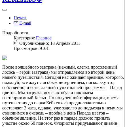
Печать
E-mail
Подробности
Категория:
Главное
Опубликовано: 18 Апрель 2011
Просмотров: 9101
После волшебного завтрака (нежный, слегка просоленный
лосось – герой завтрака) мы отправляемся во второй день
нашего путешествия. Сегодня нас ожидает зрелище, которого,
пожалуй, все ждут с особым нетерпением, поскольку это,
собственно, и есть главный пункт нашей программы – Парад
цветов. Мы загружаемся в автобус и покидаем
гостеприимный Кельн. По полученной информации, время
путешествия до парка Кейкенхоф предположительно
составляет 3 часа, однако, уже задолго до подъезда к нему, мы
становимся в очередь – пробка в день Парада цветов –
обычное явление. На этот раз в параде должно принять
участие около 50 повозок. Флористы придумывают дизайн,