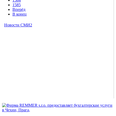
1584
1585
Вперёд
В конец