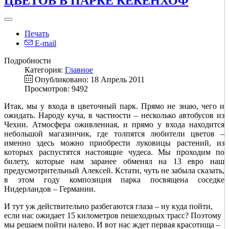
ЦВЕТОВ В ПАРКЕ КЁКЕНХОФ
Печать
E-mail
Подробности
Категория:
Главное
Опубликовано: 18 Апрель 2011
Просмотров: 9492
Итак, мы у входа в цветочный парк. Прямо не знаю, чего и
ожидать. Народу куча, в частности – несколько автобусов из
Чехии. Атмосфера оживленная, и прямо у входа находится
небольшой магазинчик, где толпятся любители цветов –
именно здесь можно приобрести луковицы растений, из
которых распустятся настоящие чудеса. Мы проходим по
билету, которые нам заранее обменял на 13 евро наш
предусмотрительный Алексей. Кстати, чуть не забыла сказать,
в этом году композиция парка посвящена соседке
Нидерландов – Германии.
И тут уж действительно разбегаются глаза – ну куда пойти,
если нас ожидает 15 километров пешеходных трасс? Поэтому
мы решаем пойти налево. И вот нас ждет первая красотища –