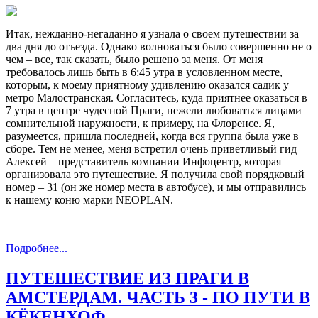
Итак, нежданно-негаданно я узнала о своем путешествии за
два дня до отъезда. Однако волноваться было совершенно не о
чем – все, так сказать, было решено за меня. От меня
требовалось лишь быть в 6:45 утра в условленном месте,
которым, к моему приятному удивлению оказался садик у
метро Малостранская. Согласитесь, куда приятнее оказаться в
7 утра в центре чудесной Праги, нежели любоваться лицами
сомнительной наружности, к примеру, на Флоренсе. Я,
разумеется, пришла последней, когда вся группа была уже в
сборе. Тем не менее, меня встретил очень приветливый гид
Алексей – представитель компании Инфоцентр, которая
организовала это путешествие. Я получила свой порядковый
номер – 31 (он же номер места в автобусе), и мы отправились
к нашему коню марки NEOPLAN.
Подробнее...
ПУТЕШЕСТВИЕ ИЗ ПРАГИ В
АМСТЕРДАМ. ЧАСТЬ 3 - ПО ПУТИ В
КЁКЕНХОФ