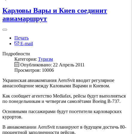
Карловы Вары и Киев соединит
авиамаршрут
Печать
E-mail
Подробности
Категория:
Туризм
Опубликовано: 22 Апрель 2011
Просмотров: 10006
Украинская авиакомпания AeroSvit вводит регулярное
авиасообщение между Каловыми Варами и Киевом.
Как сообщает агентство Mediafax, рейсы будут выполняться
по понедельникам и четвергам самолётами Boeing B-737.
Основными пассажирами будут посетители карловарских
курортов.
В авиакомпании AeroSvit планируют в будущем достичь 80-
процентной заполненности рейсов.