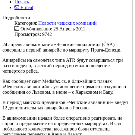
Печать
E-mail
Подробности
Категория:
Новости чешских компаний
Опубликовано: 25 Апрель 2011
Просмотров: 9742
24 апреля авиакомпания «Чешские авиалинии» (ČSA)
совершила первый авиарейс по маршруту Прага-Донецк.
Авиарейсы на самолётах типа ATR будут совершаться три
раза в неделю, в летний период возможно введение
четвёртого рейса.
Как сообщает сайт Mediafax.cz, в ближайших планах
«Чешских авиалиний» - установление прямого воздушного
сообщения со Львовом, в июне – с Харьковом и Баку.
В период майских праздников «Чешские авиалинии» введут
12 дополнительных авиарейсов в Россию.
В авиакомпании начали более оперативно реагировать на
спрос и предложение на определённых маршрутах. Из-за
небольшого количества пассажиров были отменены
регулярные перелёты в Каир и Дамаск.