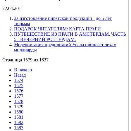
22.04.2011
За изготовление пиратской продукции - до 5 лет
тюрьмы
ПОДАРОК ЧИТАТЕЛЯМ: КАРТА ПРАГИ
ПУТЕШЕСТВИЕ ИЗ ПРАГИ В АМСТЕРДАМ. ЧАСТЬ
5 - ВЕЧЕРНИЙ РОТТЕРДАМ.
Модернизация предприятий Урала принесёт чехам
миллиарды
Страница 1579 из 1637
В начало
Назад
1574
1575
1576
1577
1578
1579
1580
1581
1582
1583