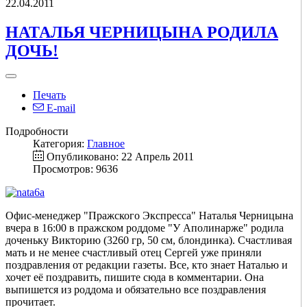
22.04.2011
НАТАЛЬЯ ЧЕРНИЦЫНА РОДИЛА
ДОЧЬ!
Печать
E-mail
Подробности
Категория:
Главное
Опубликовано: 22 Апрель 2011
Просмотров: 9636
Офис-менеджер "Пражского Экспресса" Наталья Черницына
вчера в 16:00 в пражском роддоме "У Аполинарже" родила
доченьку Викторию (3260 гр, 50 см, блондинка). Счастливая
мать и не менее счастливый отец Сергей уже приняли
поздравления от редакции газеты. Все, кто знает Наталью и
хочет её поздравить, пишите сюда в комментарии. Она
выпишется из роддома и обязательно все поздравления
прочитает.