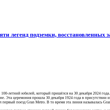
ти легенд подземки, восстановленных за
100-летний юбилей, который пришёлся на 30 декабря 2024 года. 
оне. Эта церемония прошла 30 декабря 1924 года в присутствии
 первый поезд Gran Metro. В то время эта линия называлась Gran