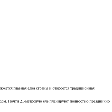
ажжётся главная ёлка страны и откроется традиционная
одом. Почти 21-метровую ель планируют полностью празднично