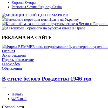
Европа Evropa
Регионы Чехии Regiony Česka
РЕКЛАМА НА САЙТЕ
Главная
Заказ рекламы
Подать объявление
O novinách
Объявления
В стиле белого Рождества 1946 год
Печать
E-mail
Подробности