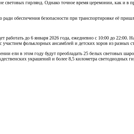
ие световых гирлянд. Однако точное время церемонии, как и в 
но ради обеспечения безопасности при транспортировке её пришл
т работать до 6 января 2026 года, ежедневно с 10:00 до 22:00. 
с участием фольклорных ансамблей и детских хоров из разных с
нии ели в этом году будут преобладать 25 белых световых шар
дественских украшений и более 8,5 километра светодиодных ги