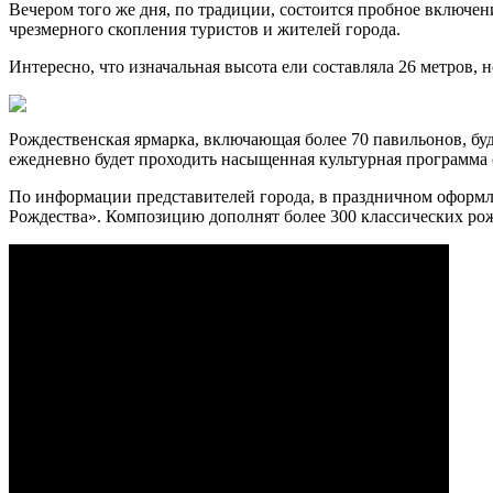
Вечером того же дня, по традиции, состоится пробное включен
чрезмерного скопления туристов и жителей города.
Интересно, что изначальная высота ели составляла 26 метров, 
Рождественская ярмарка, включающая более 70 павильонов, буде
ежедневно будет проходить насыщенная культурная программа 
По информации представителей города, в праздничном оформле
Рождества». Композицию дополнят более 300 классических рож