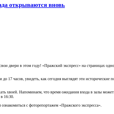
ада открываются вновь
т свои двери в этом году! «Пражский экспресс» на страницах од
и до 17 часов, увидеть, как сегодня выглядят эти исторические
ать хвоей. Напоминаем, что время ожидания входа в залы может 
в 16:30.
ознакомиться с фоторепортажем «Пражского экспресса».