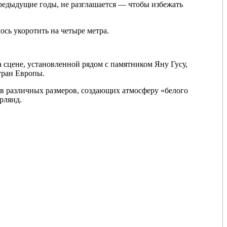
предыдущие годы, не разглашается — чтобы избежать
ось укоротить на четыре метра.
На сцене, установленной рядом с памятником Яну Гусу,
тран Европы.
ов различных размеров, создающих атмосферу «белого
рлянд.