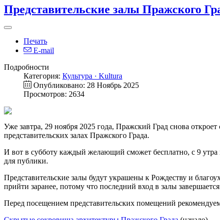
Представительские залы Пражского Гр
Печать
E-mail
Подробности
Категория:
Культура · Kultura
Опубликовано: 28 Ноябрь 2025
Просмотров: 2634
Уже завтра, 29 ноября 2025 года, Пражский Град снова открое
представительских залах Пражского Града.
И вот в субботу каждый желающий сможет бесплатно, с 9 утра 
для публики.
Представительские залы будут украшены к Рождеству и благоух
прийти заранее, потому что последний вход в залы завершается 
Перед посещением представительских помещений рекомендуем 
Скрытые сокровища архитектуры Пражского Града
(начало).