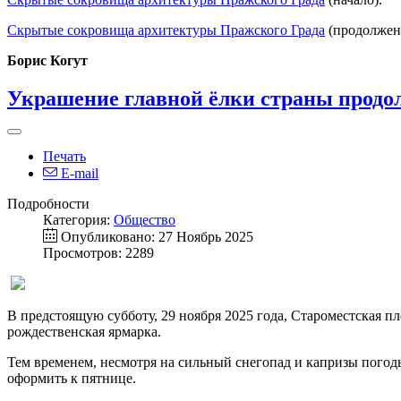
Скрытые сокровища архитектуры Пражского Града
(продолжен
Борис Когут
Украшение главной ёлки страны продо
Печать
E-mail
Подробности
Категория:
Общество
Опубликовано: 27 Ноябрь 2025
Просмотров: 2289
В предстоящую субботу, 29 ноября 2025 года, Староместская п
рождественская ярмарка.
Тем временем, несмотря на сильный снегопад и капризы пого
оформить к пятнице.