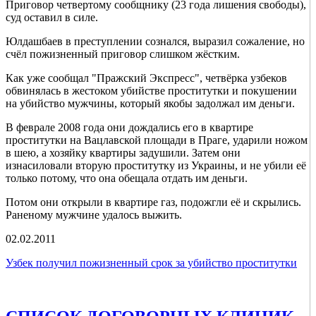
Приговор четвертому сообщнику (23 года лишения свободы),
суд оставил в силе.
Юлдашбаев в преступлении сознался, выразил сожаление, но
счёл пожизненный приговор слишком жёстким.
Как уже сообщал "Пражский Экспресс", четвёрка узбеков
обвинялась в жестоком убийстве проститутки и покушении
на убийство мужчины, который якобы задолжал им деньги.
В феврале 2008 года они дождались его в квартире
проститутки на Вацлавской площади в Праге, ударили ножом
в шею, а хозяйку квартиры задушили. Затем они
изнасиловали вторую проститутку из Украины, и не убили её
только потому, что она обещала отдать им деньги.
Потом они открыли в квартире газ, подожгли её и скрылись.
Раненому мужчине удалось выжить.
02.02.2011
Узбек получил пожизненный срок за убийство проститутки