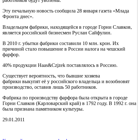
работников будут уволены.
Эту печальную новость сообщила 28 января газета «Млада
Фронта днес».
Владельцем фабрики, находящейся в городе Горни Славков,
является российский бизнесмен Руслан Сайфулин.
В 2010 г. убытки фабрики составили 10 млн. крон. Их
причиной стало повышение в России налога на чешский
фарфор.
40% продукции Haas&Czjzek поставлялось в Россию.
Существует вероятность, что бывшие хозяева
фабрики выкупят её у российского владельца и возобновят
производство, оставив лишь 50 работников.
Фабрика по производству фарфора была открыта в городе
Горни Славков (Карловарский край) в 1792 году. В 1992 г. она
была признана памятником культуры.
29.01.2011