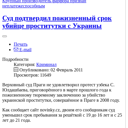
Крупный производитель фарфора признан
неплатежеспособным
Суд подтвердил пожизненный срок
убийце проститутки с Украины
Печать
E-mail
Подробности
Категория:
Криминал
Опубликовано: 02 Февраль 2011
Просмотров: 11649
Верховный суд Праги не удовлетворил протест узбека С.
Юлдашбаева, приговорённого в марте прошлого года к
пожизненному тюремному заключению за убийство
украинской проститутки, совершённое в Праге в 2008 году.
Как сообщает сайт novinky.cz, двоим его сообщникам суд
уменьшил срок пребывания за решёткой с 19 до 16 лет и с 25
лет до 21 года.