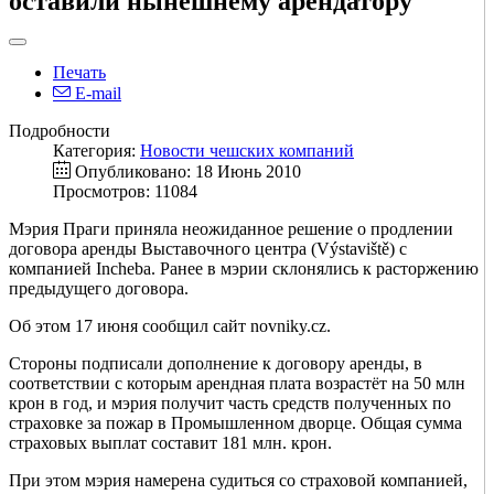
оставили нынешнему арендатору
Печать
E-mail
Подробности
Категория:
Новости чешских компаний
Опубликовано: 18 Июнь 2010
Просмотров: 11084
Мэрия Праги приняла неожиданное решение о продлении
договора аренды Выставочного центра (Výstaviště) с
компанией Incheba. Ранее в мэрии склонялись к расторжению
предыдущего договора.
Об этом 17 июня сообщил сайт novniky.cz.
Стороны подписали дополнение к договору аренды, в
соответствии с которым арендная плата возрастёт на 50 млн
крон в год, и мэрия получит часть средств полученных по
страховке за пожар в Промышленном дворце. Общая сумма
страховых выплат составит 181 млн. крон.
При этом мэрия намерена судиться со страховой компанией,