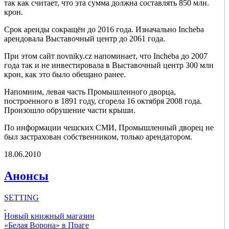
так как считает, что эта сумма должна составлять 850 млн.
крон.
Срок аренды сокращён до 2016 года. Изначально Incheba
арендовала Выставочный центр до 2061 года.
При этом сайт novniky.cz напоминает, что Incheba до 2007
года так и не инвестировала в Выставочный центр 300 млн
крон, как это было обещано ранее.
Напомним, левая часть Промышленного дворца,
построенного в 1891 году, сгорела 16 октября 2008 года.
Произошло обрушение части крыши.
По информации чешских СМИ, Промышленный дворец не
был застрахован собственником, только арендатором.
18.06.2010
Анонсы
SETTING
Новый книжный магазин
Check all
«Белая Ворона» в Праге