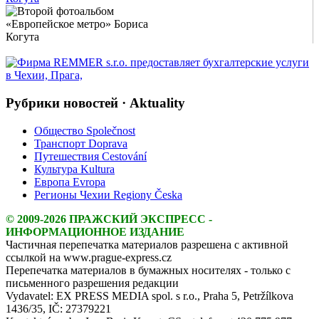
Show Image
Show
Hide
Рубрики новостей · Aktuality
Общество Společnost
Транспорт Doprava
Путешествия Cestování
Культура Kultura
Европа Evropa
Регионы Чехии Regiony Česka
© 2009-2026 ПРАЖСКИЙ ЭКСПРЕСС -
ИНФОРМАЦИОННОЕ ИЗДАНИЕ
Частичная перепечатка материалов разрешена с активной
ссылкой на www.prague-express.cz
Перепечатка материалов в бумажных носителях - только с
письменного разрешения редакции
Vydavatel: EX PRESS MEDIA spol. s r.o., Praha 5, Petržílkova
1436/35, IČ: 27379221